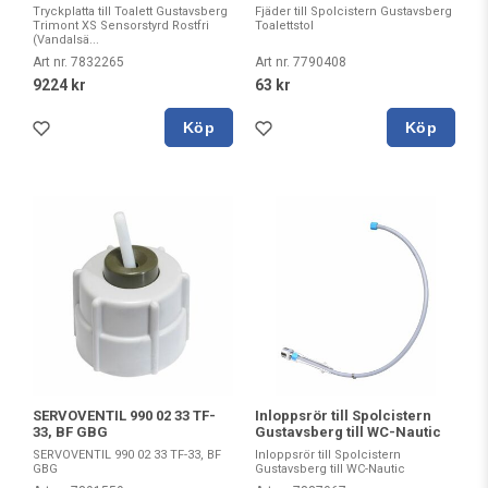
Tryckplatta till Toalett Gustavsberg
Fjäder till Spolcistern Gustavsberg
Trimont XS Sensorstyrd Rostfri
Toalettstol
(Vandalsä...
Art nr. 7832265
Art nr. 7790408
9224 kr
63 kr
Köp
Köp
SERVOVENTIL 990 02 33 TF-
Inloppsrör till Spolcistern
33, BF GBG
Gustavsberg till WC-Nautic
SERVOVENTIL 990 02 33 TF-33, BF
Inloppsrör till Spolcistern
GBG
Gustavsberg till WC-Nautic