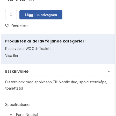
/stk
Lägg i kundvagnen
Önskelista
Produkten är del av följande kategorier:
Reservdelar WC Och Toalett
Visa fler
BESKRIVNING
Cisternlock med spolknapp Till Nordic duo, spolcisternkåpa,
toalettstol
Specifikationer
Färg: Neutral