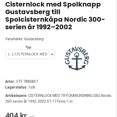
Cisternlock med Spolknapp
Gustavsberg till
Spolcisternkåpa Nordic 300-
serien år 1992–2002
Varumärke:
Gustavsberg
Typ:
Artnr:
UTF 7880807
Lagerstatus:
1stk
Artikelnamn:
CISTERNLOCK MED TRYCKANORDNING GBG Nordic
300-serien år 1992-2002 ST-17 Finns 1 st
404 kr