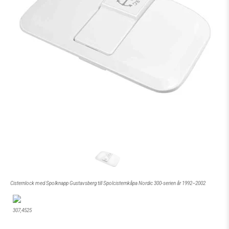
Cisternlock med Spolknapp Gustavsberg till Spolcisternkåpa Nordic 300-serien år 1992–2002
307,4525