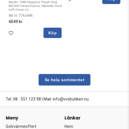
Nautic 1546 Hygienic Flush Hög
Modell Ceramicplus, hårdsits med
soft close oc...
Art nr. 7763446
6549 kr
Köp
Se hela sortimentet
Tel: 08 - 551 123 98
|
Mail: info@vvsbutiken.nu
Meny
Länkar
Golvvärmeoffert
Hem