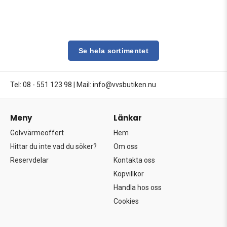
Se hela sortimentet
Tel: 08 - 551 123 98
|
Mail: info@vvsbutiken.nu
Meny
Länkar
Golvvärmeoffert
Hem
Hittar du inte vad du söker?
Om oss
Reservdelar
Kontakta oss
Köpvillkor
Handla hos oss
Cookies