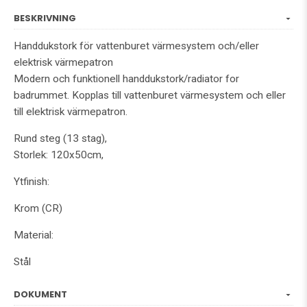
BESKRIVNING
Handdukstork för vattenburet värmesystem och/eller
elektrisk värmepatron
Modern och funktionell handdukstork/radiator for
badrummet. Kopplas till vattenburet värmesystem och eller
till elektrisk värmepatron.
Rund steg (13 stag),
Storlek: 120x50cm,
Ytfinish:
Krom (CR)
Material:
Stål
DOKUMENT