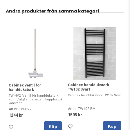
Andra produkter från samma kategori
Cabinex handdukstork
Cabinex ventil för
TW102 Svart
handdukstork
Cabinex handdukstork TW102 Svart
TW-HV2, Ventil för handdukstork.
För in/utgående vatten, kopplas på
vänster e...
Art nr. TW102-BM
Art nr. TW-HV2
1595 kr
1244 kr
Köp
Köp