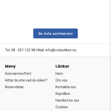
Se hela sortimentet
Tel: 08 - 551 123 98
|
Mail: info@vvsbutiken.nu
Meny
Länkar
Golvvärmeoffert
Hem
Hittar du inte vad du söker?
Om oss
Reservdelar
Kontakta oss
Köpvillkor
Handla hos oss
Cookies