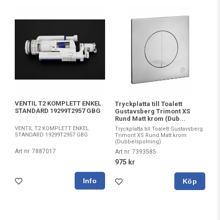
VENTIL T2 KOMPLETT ENKEL
Tryckplatta till Toalett
STANDARD 19299T2957 GBG
Gustavsberg Trimont XS
Rund Matt krom (Dub...
VENTIL T2 KOMPLETT ENKEL
Tryckplatta till Toalett Gustavsberg
STANDARD 19299T2957 GBG
Trimont XS Rund Matt krom
(Dubbelspolning)
Art nr. 7887017
Art nr. 7393585
975 kr
Köp