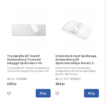
Tryckplatta till Toalett
Cisternlock med Spolknapp
Gustavsberg Triomont
Gustavsberg till
Inbyggd Spolcistern Vit
Spolcisternkåpa Nordic 3...
Tryckplatta till Toalett Gustavsberg
Cisternlock med Spolknapp
Triomont Inbyggd Spolcistern Vit
Gustavsberg till Spolcisternkåpa
Nordic 300-serien ...
Art nr. 7924988
Art nr. UTF 7880807
599 kr
404 kr
Köp
Köp