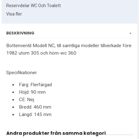
Reservdelar WC Och Toalett
Visa fler
BESKRIVNING
Bottenventil Modell NC, till samtliga modeller tillverkade före
1982 utom 305 och hörn-wc 360
Specifikationer
Färg: Flerfärgad
Höjd: 90 mm
CE: Nej
Bredd: 460 mm
Längd: 145 mm
Andra produkter från samma kategori