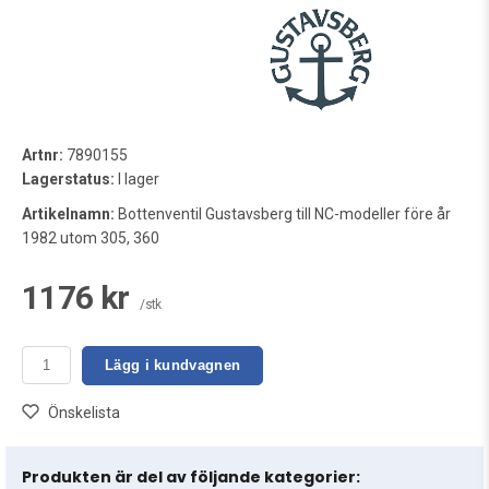
Artnr:
7890155
Lagerstatus:
I lager
Artikelnamn:
Bottenventil Gustavsberg till NC-modeller före år
1982 utom 305, 360
1176 kr
/stk
Lägg i kundvagnen
Önskelista
Produkten är del av följande kategorier: