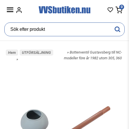
0
» Bottenventil Gustavsberg till NC-
Hem
UTFÖRSÄLJNING
modeller före år 1982 utom 305, 360
»