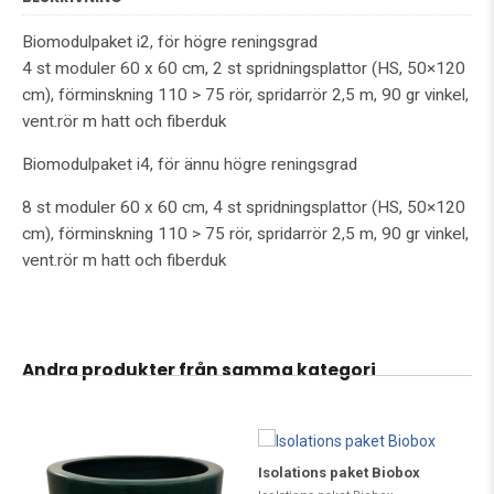
Biomodulpaket i2, för högre reningsgrad
4 st moduler 60 x 60 cm, 2 st spridningsplattor (HS, 50×120
cm), förminskning 110 > 75 rör, spridarrör 2,5 m, 90 gr vinkel,
vent.rör m hatt och fiberduk
Biomodulpaket i4, för ännu högre reningsgrad
8 st moduler 60 x 60 cm, 4 st spridningsplattor (HS, 50×120
cm), förminskning 110 > 75 rör, spridarrör 2,5 m, 90 gr vinkel,
vent.rör m hatt och fiberduk
Andra produkter från samma kategori
Isolations paket Biobox