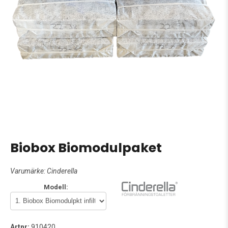
Biobox Biomodulpaket
Varumärke:
Cinderella
Modell:
Artnr:
910420