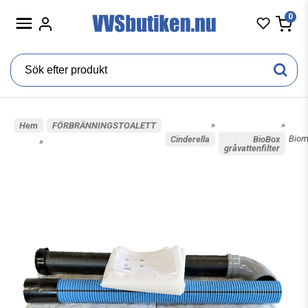
0
»
»
Hem
FÖRBRÄNNINGSTOALETT
Biom
Cinderella
BioBox
»
gråvattenfilter