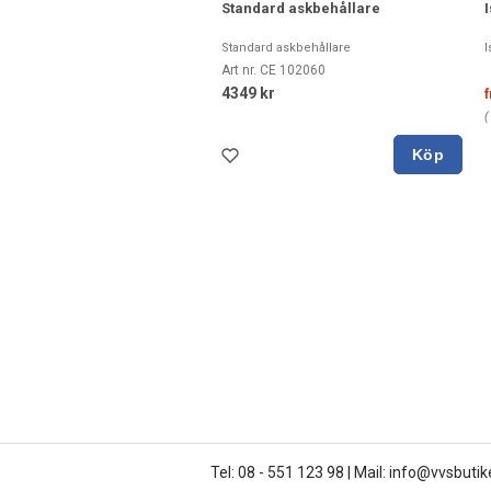
Standard askbehållare
Standard askbehållare
I
Art nr. CE 102060
4349 kr
f
Köp
Tel: 08 - 551 123 98
|
Mail: info@vvsbutik