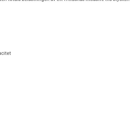
citet