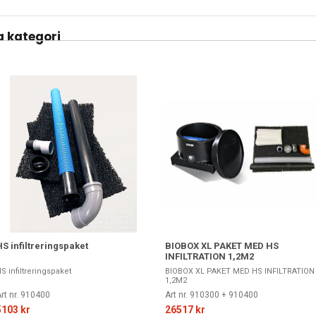
 kategori
HS infiltreringspaket
BIOBOX XL PAKET MED HS
INFILTRATION 1,2M2
S infiltreringspaket
BIOBOX XL PAKET MED HS INFILTRATION
1,2M2
rt nr. 910400
Art nr. 910300 + 910400
5103 kr
26517 kr