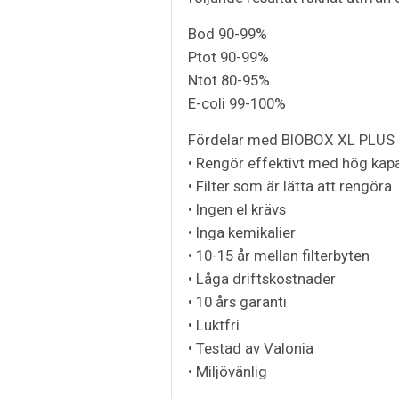
Bod 90-99%
Ptot 90-99%
Ntot 80-95%
E-coli 99-100%
Fördelar med BIOBOX XL PLUS
• Rengör effektivt med hög kapa
• Filter som är lätta att rengöra
• Ingen el krävs
• Inga kemikalier
• 10-15 år mellan filterbyten
• Låga driftskostnader
• 10 års garanti
• Luktfri
• Testad av Valonia
• Miljövänlig