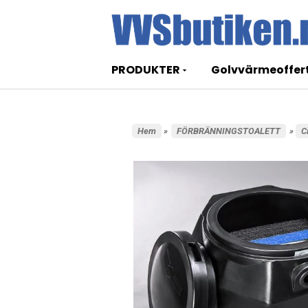
PRODUKTER
Golvvärmeoffer
Hem
»
FÖRBRÄNNINGSTOALETT
»
C