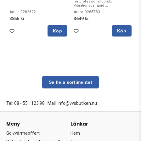
för professionellt bruk.
Vibrationsdämpad ...
Art nr. 9282622
Art nr. 9265783
3855 kr
3649 kr
Köp
Köp
Se hela sortimentet
Tel: 08 - 551 123 98
|
Mail: info@vvsbutiken.nu
Meny
Länkar
Golvvärmeoffert
Hem