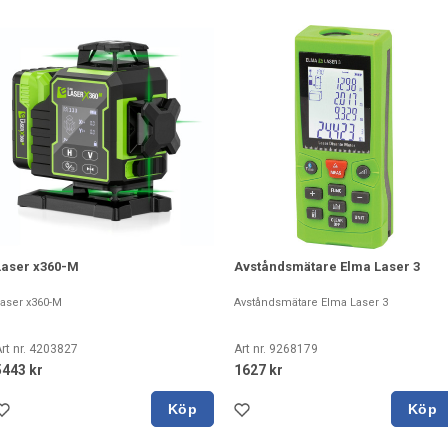
Laser x360-M
Avståndsmätare Elma Laser 3
aser x360-M
Avståndsmätare Elma Laser 3
rt nr. 4203827
Art nr. 9268179
5443 kr
1627 kr
Köp
Köp