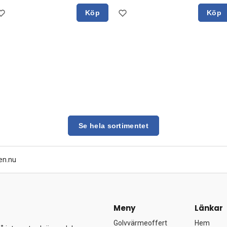
Köp
Köp
Se hela sortimentet
en.nu
Meny
Länkar
Golvvärmeoffert
Hem