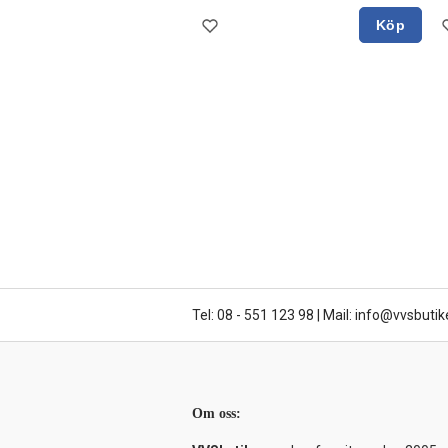
Köp
Tel: 08 - 551 123 98
|
Mail: info@vvsbutik
Om oss: