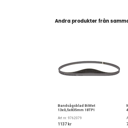
Andra produkter från samm
Bandsågsblad BiMet
13x0,5x835mm 18TPI
Art nr. 9762079
A
1137 kr