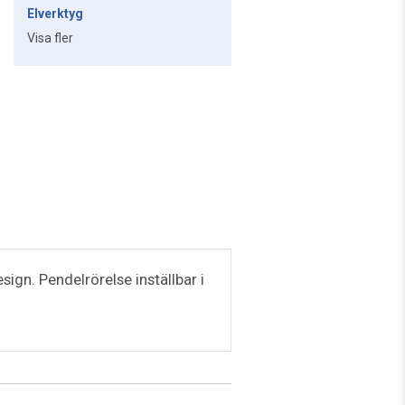
Elverktyg
Visa fler
ign. Pendelrörelse inställbar i