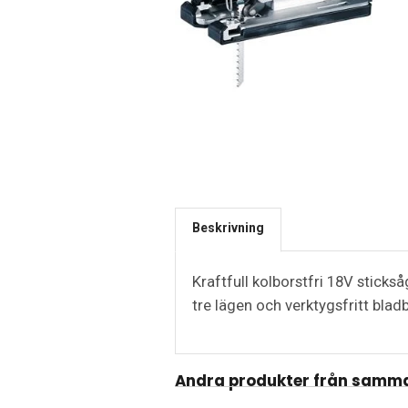
Beskrivning
Kraftfull kolborstfri 18V stick
tre lägen och verktygsfritt blad
Andra produkter från samma