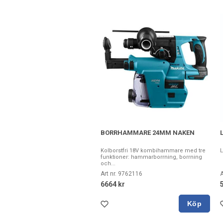
BORRHAMMARE 24MM NAKEN
Kolborstfri 18V kombihammare med tre
L
funktioner: hammarborrning, borrning
och...
Art nr. 9762116
A
6664 kr
Köp