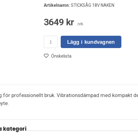
Artikelnamn:
STICKSÅG 18V NAKEN
3649 kr
/stk
Lägg i kundvagnen
Önskelista
såg för professionellt bruk. Vibrationsdämpad med kompakt des
byte.
 kategori