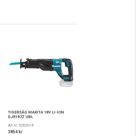
TIGERSÅG MAKITA 18V LI-ION
DJR187Z UBL
Art nr. 9282614
3854 kr