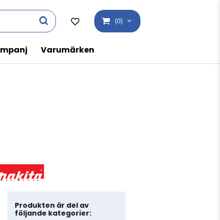
(0)
mpanj
Varumärken
Produkten är del av
följande kategorier: