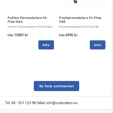
Pahlen Värmeväxlare Hi-
Poolvärmeväxlare Hi-Flow
Flow titan
V4A
Pahlen Värmeväxlare Hi-Flow titan
Poolvärmeväxlare Hi-Flow V4A
13887 kr
6995 kr
från
från
Se hela sortimentet
Tel: 08 - 551 123 98
|
Mail: info@vvsbutiken.nu