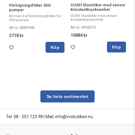
CU301 Elunit/Bar med sensor
Förhöjningsfötter SEG
Konstanttrycksenhet
pumpar
CU301 Elunit/Bar med sensor
Kit med 3 st förhöjningsfötter för
Konstanttrycksenhet
SEG-pumpar.
Art nr. 5830075
Art nr. 5885998
10884 kr
2718 kr
Köp
Köp
Se hela sortimentet
Tel: 08 - 551 123 98
|
Mail: info@vvsbutiken.nu