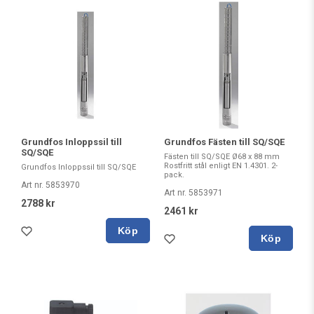
Grundfos Inloppssil till
Grundfos Fästen till SQ/SQE
SQ/SQE
Fästen till SQ/SQE Ø68 x 88 mm
Rostfritt stål enligt EN 1.4301. 2-
Grundfos Inloppssil till SQ/SQE
pack.
Art nr. 5853970
Art nr. 5853971
2788 kr
2461 kr
Köp
Köp