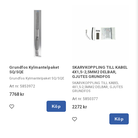
Grundfos Kylmantelpaket
SKARVKOPPLING TILL KABEL
SQ/SQE
4X1,5-2,5MM2 DELBAR,
GJUTES GRUNDFOS
Grundfos Kylmantelpaket SQ/SQE
SKARVKOPPLING TILL KABEL
Art nr. 5853972
4X1,5-2,5MM2 DELBAR, GJUTES
GRUNDFOS
7768 kr
Art nr. 5850377
Köp
2272 kr
Köp