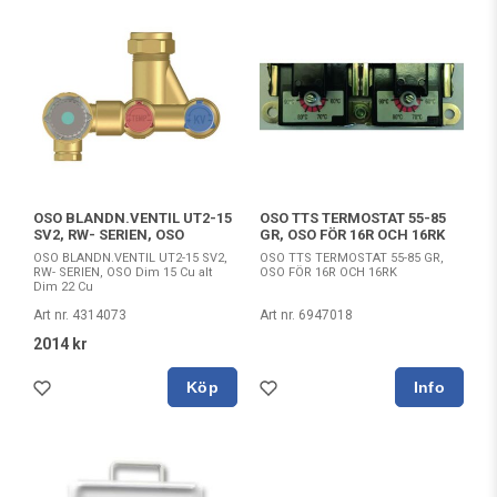
OSO BLANDN.VENTIL UT2-15
OSO TTS TERMOSTAT 55-85
SV2, RW- SERIEN, OSO
GR, OSO FÖR 16R OCH 16RK
OSO BLANDN.VENTIL UT2-15 SV2,
OSO TTS TERMOSTAT 55-85 GR,
RW- SERIEN, OSO Dim 15 Cu alt
OSO FÖR 16R OCH 16RK
Dim 22 Cu
Art nr. 4314073
Art nr. 6947018
2014 kr
Köp