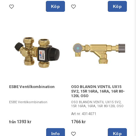
Köp
Köp
ESBE Ventilkombination
OSO BLANDN.VENTIL UX15
SV2, 15R 16RA, 16RA, 16R 80-
120L OSO
ESBE Ventilkombination
OSO BLANDN.VENTIL UX15 SV2,
15R 16RA, 16RA, 16R 80-120L OSO
Art nr. 4314071
1393 kr
1766 kr
från
Köp