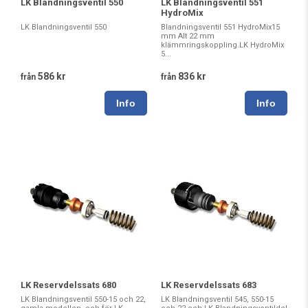
LK Blandningsventil 550
LK Blandningsventil 551
HydroMix
LK Blandningsventil 550
Blandningsventil 551 HydroMix15
mm Alt 22 mm
klämmringskoppling.LK HydroMix
5...
586 kr
836 kr
från
från
LK Reservdelssats 680
LK Reservdelssats 683
LK Blandningsventil 550-15 och 22,
LK Blandningsventil 545, 550-15