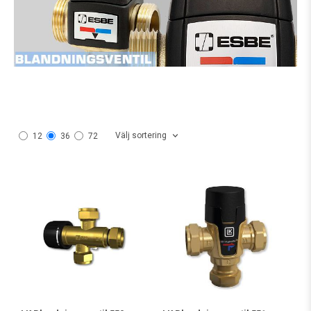
Välj sortering
12
36
72