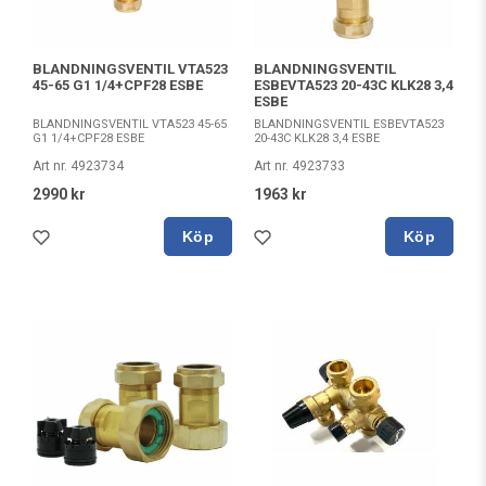
BLANDNINGSVENTIL VTA523
BLANDNINGSVENTIL
45-65 G1 1/4+CPF28 ESBE
ESBEVTA523 20-43C KLK28 3,4
ESBE
BLANDNINGSVENTIL VTA523 45-65
BLANDNINGSVENTIL ESBEVTA523
G1 1/4+CPF28 ESBE
20-43C KLK28 3,4 ESBE
Art nr. 4923734
Art nr. 4923733
2990 kr
1963 kr
Köp
Köp