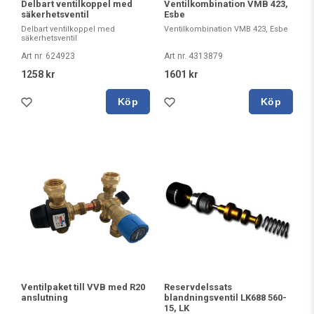
Delbart ventilkoppel med
Ventilkombination VMB 423,
säkerhetsventil
Esbe
Delbart ventilkoppel med
Ventilkombination VMB 423, Esbe
säkerhetsventil
Art nr. 624923
Art nr. 4313879
1258 kr
1601 kr
Köp
Köp
Ventilpaket till VVB med R20
Reservdelssats
anslutning
blandningsventil LK688 560-
15, LK