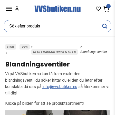
0
»
»
Hem
VVS
Blandningsventiler
REGLERARMATUR/VENTILER
»
Blandningsventiler
Vi på VVSbutiken.nu kan få fram exakt den
blandningsventil du söker hittar du ej den du letar efter
konstakta då oss på
info@vvsbutiken.nu
så återkommer vi
till dig!
Klicka på bilden för att se produktsortiment!