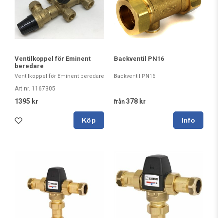
Ventilkoppel för Eminent
Backventil PN16
beredare
Ventilkoppel för Eminent beredare
Backventil PN16
Art nr. 1167305
1395 kr
378 kr
från
Köp