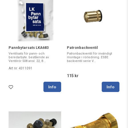
Pannbytarsats LKA683
Patronbackventil
Ventilsats för pann- och
Patronbackventil för invändigt
beredarbyte. bestående av
montage i rörledning. ESBE
Ventilrör 508 ansl. 22, B...
backventil serie V...
Art nr. 4311091
115 kr