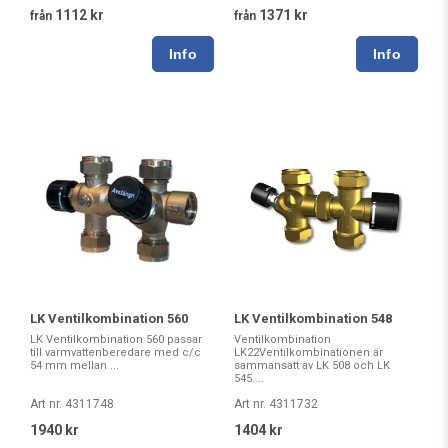
1112 kr
1371 kr
från
från
LK Ventilkombination 560
LK Ventilkombination 548
LK Ventilkombination 560 passar
Ventilkombination
till varmvattenberedare med c/c
LK22Ventilkombinationen är
54 mm mellan ...
sammansatt av LK 508 och LK
545....
Art nr. 4311748
Art nr. 4311732
1940 kr
1404 kr