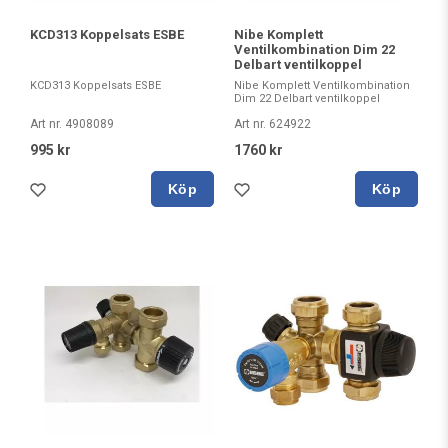
KCD313 Koppelsats ESBE
Nibe Komplett
Ventilkombination Dim 22
Delbart ventilkoppel
KCD313 Koppelsats ESBE
Nibe Komplett Ventilkombination
Dim 22 Delbart ventilkoppel
Art nr. 4908089
Art nr. 624922
995 kr
1760 kr
Köp
Köp