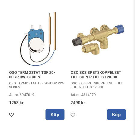
OSO TERMOSTAT TSF 20-
OSO SKS SPETSKOPPELSET
80GR RW-SERIEN
TILL SUPER TILL S 120-30
OSO TERMOSTAT TSF 20-80GR RW-
OSO SKS SPETSKOPPELSET TILL
SERIEN
SUPER TILL S 120-30
Art nr. 6947019
Art nr. 4314079
1253 kr
2490 kr
Köp
Köp