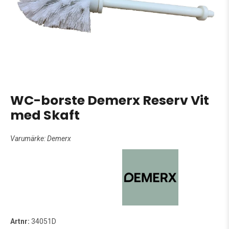
WC-borste Demerx Reserv Vit
med Skaft
Varumärke:
Demerx
Artnr:
34051D