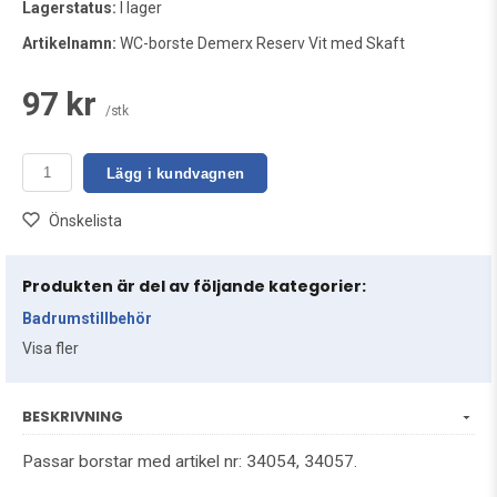
Lagerstatus:
I lager
Artikelnamn:
WC-borste Demerx Reserv Vit med Skaft
97 kr
/stk
Lägg i kundvagnen
Önskelista
Produkten är del av följande kategorier:
Badrumstillbehör
Visa fler
BESKRIVNING
Passar borstar med artikel nr: 34054, 34057.