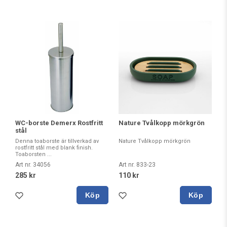
WC-borste Demerx Rostfritt
Nature Tvålkopp mörkgrön
stål
Denna toaborste är tillverkad av
Nature Tvålkopp mörkgrön
rostfritt stål med blank finish.
Toaborsten ...
Art nr. 34056
Art nr. 833-23
285 kr
110 kr
Köp
Köp