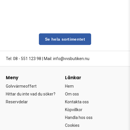
Se hela sortimentet
Tel: 08 - 551 123 98
|
Mail: info@vvsbutiken.nu
Meny
Länkar
Golvvärmeoffert
Hem
Hittar du inte vad du söker?
Om oss
Reservdelar
Kontakta oss
Köpvillkor
Handla hos oss
Cookies