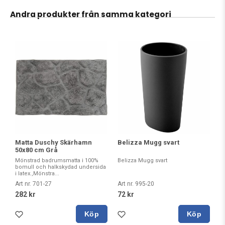
Andra produkter från samma kategori
Matta Duschy Skärhamn
Belizza Mugg svart
50x80 cm Grå
Mönstrad badrumsmatta i 100%
Belizza Mugg svart
bomull och halkskydad undersida
i latex.,Mönstra...
Art nr. 701-27
Art nr. 995-20
282 kr
72 kr
Köp
Köp