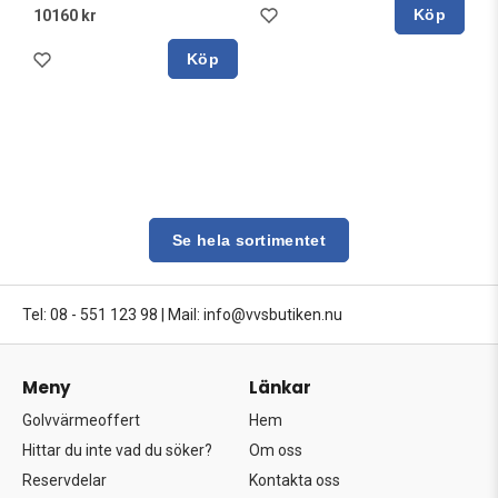
Köp
10160 kr
Köp
Se hela sortimentet
Tel: 08 - 551 123 98
|
Mail: info@vvsbutiken.nu
Meny
Länkar
Golvvärmeoffert
Hem
Hittar du inte vad du söker?
Om oss
Reservdelar
Kontakta oss