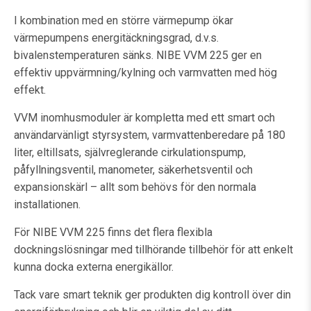
I kombination med en större värmepump ökar
värmepumpens energitäckningsgrad, d.v.s.
bivalenstemperaturen sänks. NIBE VVM 225 ger en
effektiv uppvärmning/kylning och varmvatten med hög
effekt.
VVM inomhusmoduler är kompletta med ett smart och
användarvänligt styrsystem, varmvattenberedare på 180
liter, eltillsats, självreglerande cirkulationspump,
påfyllningsventil, manometer, säkerhetsventil och
expansionskärl – allt som behövs för den normala
installationen.
För NIBE VVM 225 finns det flera flexibla
dockningslösningar med tillhörande tillbehör för att enkelt
kunna docka externa energikällor.
Tack vare smart teknik ger produkten dig kontroll över din