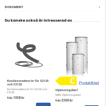
DOKUMENT
Du kanske också är intresserad av
Kondensvattenrör för S2125
Produktblad
och F2120
Kondensvattenrör för S2125 och
Utjämningskärl
F2120
NIBE Utjämningskärl
1938 kr
från
3300 kr
från