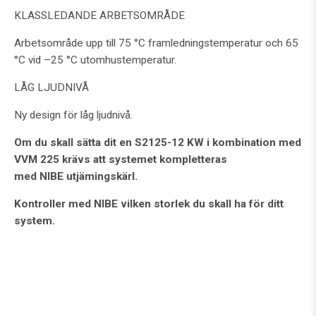
KLASSLEDANDE ARBETSOMRÅDE
Arbetsområde upp till 75 °C framledningstemperatur och 65
°C vid –25 °C utomhustemperatur.
LÅG LJUDNIVÅ
Ny design för låg ljudnivå.
Om du skall sätta dit en S2125-12 KW i kombination med
VVM 225 krävs att systemet kompletteras
med NIBE utjämingskärl.
Kontroller med NIBE vilken storlek du skall ha för ditt
system.