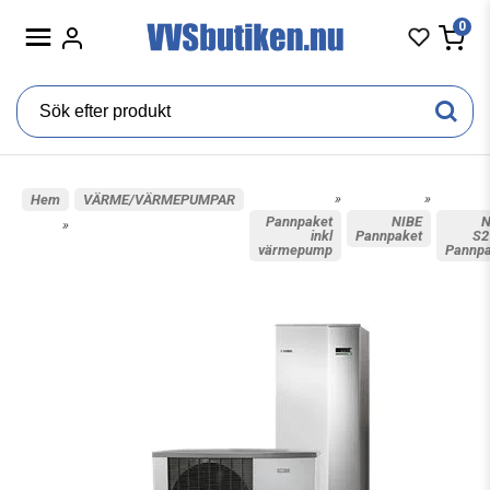
0
»
»
Hem
VÄRME/VÄRMEPUMPAR
Pannpaket
NIBE
N
»
inkl
Pannpaket
S2
värmepump
Pannpa