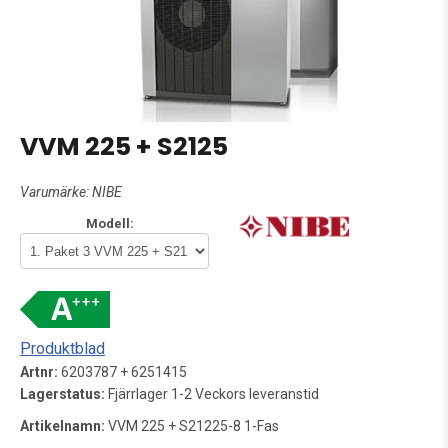
VVM 225 + S2125
Varumärke:
NIBE
Modell:
Produktblad
Artnr:
6203787 + 6251415
Lagerstatus:
Fjärrlager 1-2 Veckors leveranstid
Artikelnamn:
VVM 225 + S21225-8 1-Fas