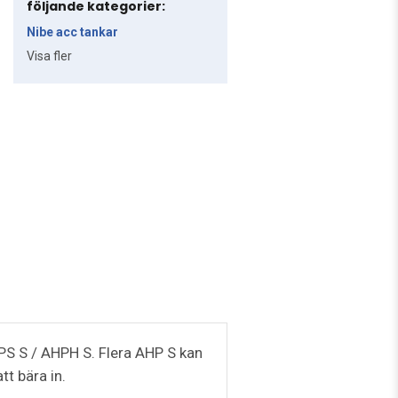
följande kategorier:
Nibe acc tankar
Visa fler
S S / AHPH S. Flera AHP S kan
tt bära in.