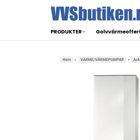
PRODUKTER
Golvvärmeoffer
Hem
»
VÄRME/VÄRMEPUMPAR
»
Ack