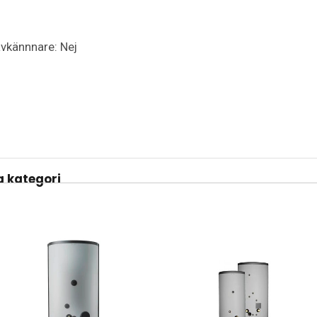
vkännnare: Nej
 kategori