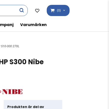
(0)
mpanj
Varumärken
 S10-300 270L
HP S300 Nibe
Produkten är del av