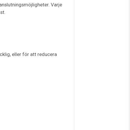
slutningsmöjligheter. Varje
st.
lig, eller för att reducera