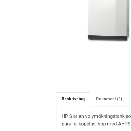
Beskrivning
Dokument (1)
HP S är en volymökningstank s
parallellkopplas ihop med AHPS S