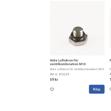
Nibe Luftskruv för
ventilkombination M10
Nibe Luftskruv för ventilkombination M10
Art nr. 416229
A
59 kr
Köp