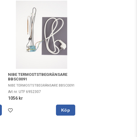
NIBE TERMOSTSTBEGRÄNSARE
BBSC0091
NIBE TERMOSTSTBEGRÄNSARE BBSC0091
Art nr. UTF 6952307
1056 kr
Köp