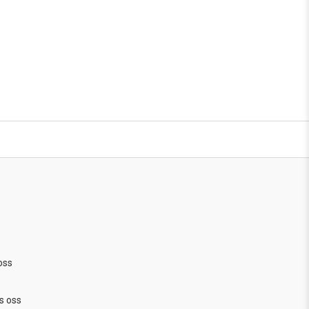
oss
s oss