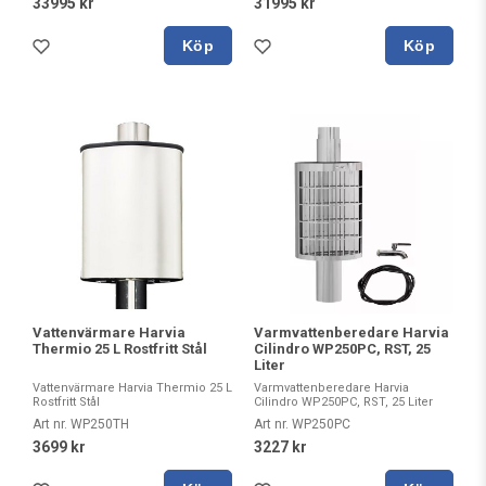
33995 kr
31995 kr
Köp
Köp
Vattenvärmare Harvia
Varmvattenberedare Harvia
Thermio 25 L Rostfritt Stål
Cilindro WP250PC, RST, 25
Liter
Vattenvärmare Harvia Thermio 25 L
Varmvattenberedare Harvia
Rostfritt Stål
Cilindro WP250PC, RST, 25 Liter
Art nr. WP250TH
Art nr. WP250PC
3699 kr
3227 kr