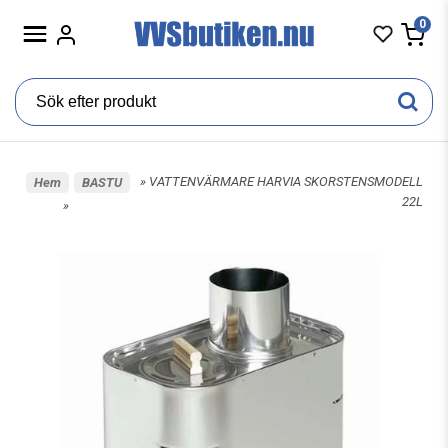
0
» VATTENVÄRMARE HARVIA SKORSTENSMODELL
Hem
BASTU
22L
»