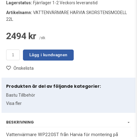
Lagerstatus:
Fjärrlager 1-2 Veckors leveranstid
Artikelnamn:
VATTENVÄRMARE HARVIA SKORSTENSMODELL
22L
2494 kr
/stk
Lägg i kundvagnen
Önskelista
Produkten är del av följande kategorier:
Bastu Tillbehör
Visa fler
BESKRIVNING
Vattenvärmare WP220ST från Harvia för montering på