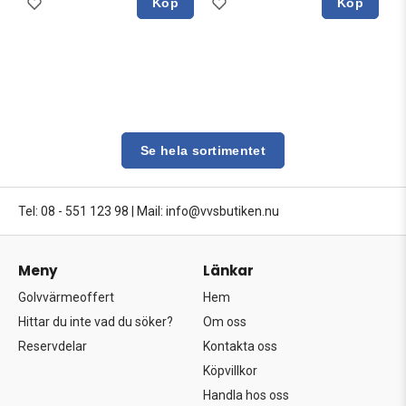
Köp
Köp
Se hela sortimentet
Tel: 08 - 551 123 98
|
Mail: info@vvsbutiken.nu
Meny
Länkar
Golvvärmeoffert
Hem
Hittar du inte vad du söker?
Om oss
Reservdelar
Kontakta oss
Köpvillkor
Handla hos oss