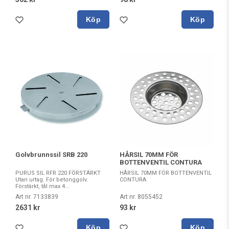
Köp
Köp
Golvbrunnssil SRB 220
HÅRSIL 70MM FÖR
BOTTENVENTIL CONTURA
PURUS SIL RFR 220 FÖRSTÄRKT
HÅRSIL 70MM FÖR BOTTENVENTIL
Utan urtag. För betonggolv.
CONTURA
Förstärkt, tål max 4...
Art nr. 7133839
Art nr. 8055452
2631 kr
93 kr
Köp
Köp