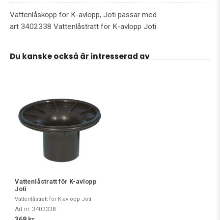
Vattenlåskopp för K-avlopp, Joti passar med
art 3402338 Vattenlåstratt för K-avlopp Joti
Du kanske också är intresserad av
Vattenlåstratt för K-avlopp
Joti
Vattenlåstratt för K-avlopp Joti
Art nr. 3402338
368 kr