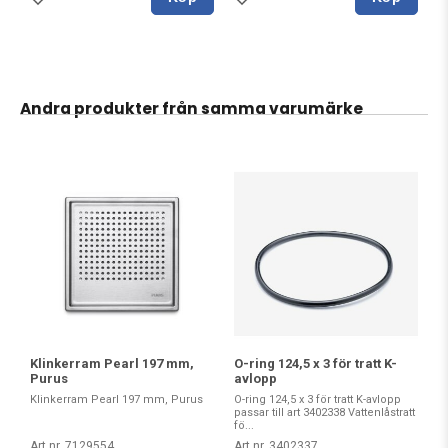
Andra produkter från samma varumärke
Klinkerram Pearl 197 mm,
O-ring 124,5 x 3 för tratt K-
Purus
avlopp
Klinkerram Pearl 197 mm, Purus
O-ring 124,5 x 3 för tratt K-avlopp
passar till art 3402338 Vattenlåstratt
fö...
Art nr. 7129554
Art nr. 3402337