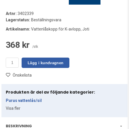
Artnr:
3402339
Lagerstatus:
Beställningsvara
Artikelnamn:
Vattenlåskopp för K-avlopp, Joti
368 kr
/stk
Lägg i kundvagnen
Önskelista
Produkten är del av följande kategorier:
Purus vattenlås/sil
Visa fler
BESKRIVNING