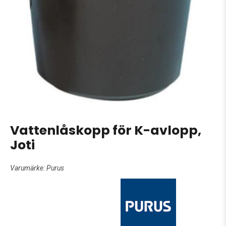
Vattenlåskopp för K-avlopp,
Joti
Varumärke:
Purus