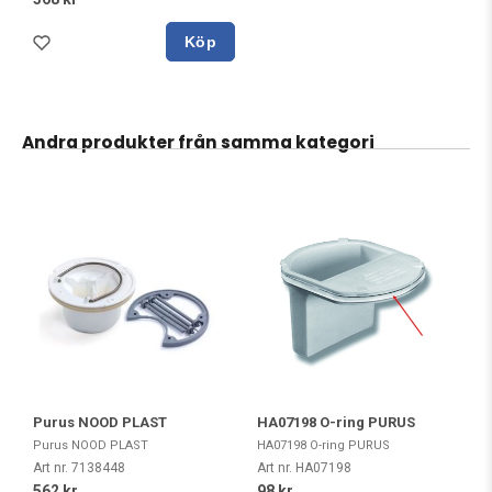
Köp
Andra produkter från samma kategori
Purus NOOD PLAST
HA07198 O-ring PURUS
Purus NOOD PLAST
HA07198 O-ring PURUS
Art nr. 7138448
Art nr. HA07198
562 kr
98 kr