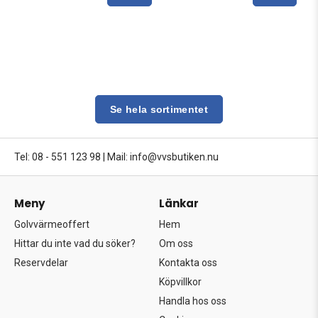
Se hela sortimentet
Tel: 08 - 551 123 98
|
Mail: info@vvsbutiken.nu
Meny
Länkar
Golvvärmeoffert
Hem
Hittar du inte vad du söker?
Om oss
Reservdelar
Kontakta oss
Köpvillkor
Handla hos oss