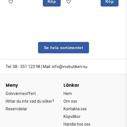
Köp
Köp
Se hela sortimentet
Tel: 08 - 551 123 98
|
Mail: info@vvsbutiken.nu
Meny
Länkar
Golvvärmeoffert
Hem
Hittar du inte vad du söker?
Om oss
Reservdelar
Kontakta oss
Köpvillkor
Handla hos oss