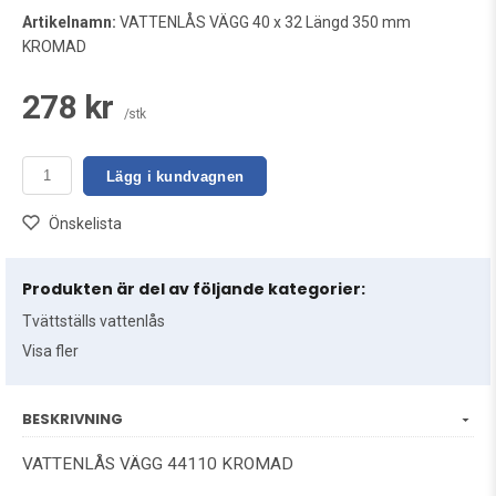
Artikelnamn:
VATTENLÅS VÄGG 40 x 32 Längd 350 mm
KROMAD
278 kr
/stk
Lägg i kundvagnen
Önskelista
Produkten är del av följande kategorier:
Tvättställs vattenlås
Visa fler
BESKRIVNING
VATTENLÅS VÄGG 44110 KROMAD