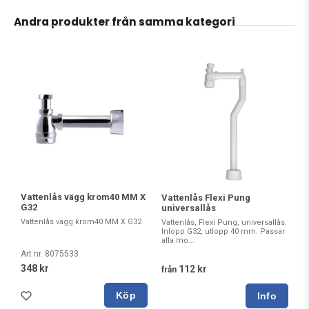
Andra produkter från samma kategori
Vattenlås vägg krom40 MM X
Vattenlås Flexi Pung
G32
universallås
Vattenlås vägg krom40 MM X G32
Vattenlås, Flexi Pung, universallås.
Inlopp G32, utlopp 40 mm. Passar
alla mo...
Art nr. 8075533
348 kr
112 kr
från
Köp