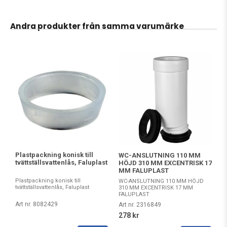
Andra produkter från samma varumärke
Plastpackning konisk till
WC-ANSLUTNING 110 MM
tvättställsvattenlås, Faluplast
HÖJD 310 MM EXCENTRISK 17
MM FALUPLAST
Plastpackning konisk till
WC-ANSLUTNING 110 MM HÖJD
tvättställsvattenlås, Faluplast
310 MM EXCENTRISK 17 MM
FALUPLAST
Art nr. 8082429
Art nr. 2316849
278 kr