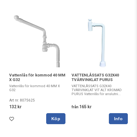
Vattenlås för kommod 40 MM
VATTENLÅSSATS G32X40
X G32
TVÄRVINKLAT PURUS
Vattenlås för kommod 40 MM X
VATTENLÅSSATS G32X40
G32
TVÄRVINKLAT VIT ALT KROMAD
PURUS Vattenlås för anslutni...
Art nr. 8075625
132 kr
165 kr
från
Köp