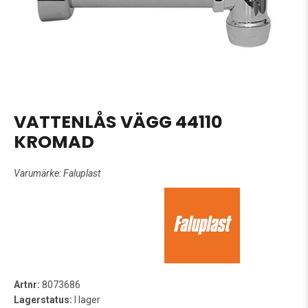
VATTENLÅS VÄGG 44110
KROMAD
Varumärke:
Faluplast
Artnr:
8073686
Lagerstatus:
I lager