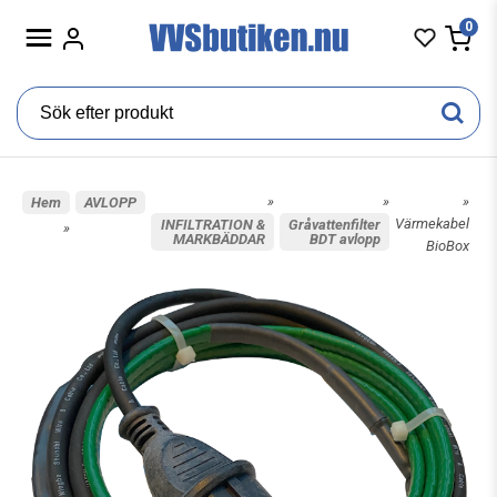
0
»
»
»
Hem
AVLOPP
Värmekabel
INFILTRATION &
Gråvattenfilter
»
MARKBÄDDAR
BDT avlopp
BioBox