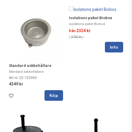
Isolations paket Biobox
Isolations paket Biobox
2324 kr
från
(
2792 kr
)
Standard askbehållare
Standard askbehållare
Art nr. CE 102060
4349 kr
Köp