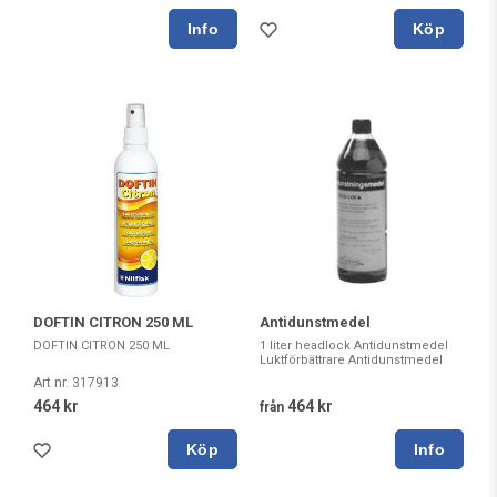
Köp
DOFTIN CITRON 250 ML
Antidunstmedel
DOFTIN CITRON 250 ML
1 liter headlock Antidunstmedel
Luktförbättrare Antidunstmedel
Art nr. 317913
464 kr
464 kr
från
Köp