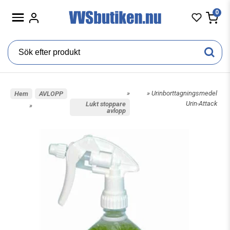
0
»
» Urinborttagningsmedel
Hem
AVLOPP
Urin-Attack
Lukt stoppare
»
avlopp