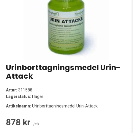
Urinborttagningsmedel Urin-
Attack
Artnr:
311588
Lagerstatus:
I lager
Artikelnamn:
Urinborttagningsmedel Urin-Attack
878 kr
/stk