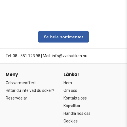
Se hela sortimentet
Tel: 08 - 551 123 98
|
Mail: info@vvsbutiken.nu
Meny
Länkar
Golvvärmeoffert
Hem
Hittar du inte vad du söker?
Om oss
Reservdelar
Kontakta oss
Köpvillkor
Handla hos oss
Cookies