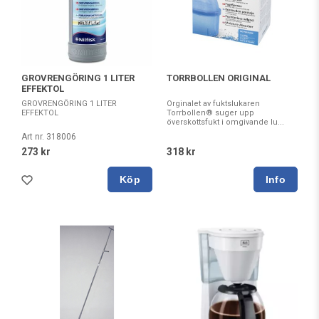
GROVRENGÖRING 1 LITER
TORRBOLLEN ORIGINAL
EFFEKTOL
GROVRENGÖRING 1 LITER
Orginalet av fuktslukaren
EFFEKTOL
Torrbollen® suger upp
överskottsfukt i omgivande lu...
Art nr. 318006
273 kr
318 kr
Köp