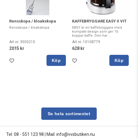
Rensskopa / kloakskopa
KAFFEBRYGGARE EASY II VIT
Rensskopa / kloakskopa
EASY är en kaffebryggare med
kompakt design som ger 10
koppar kaffe. Den har ...
Art nr. 3550210
Art nr. 10108779
2015 kr
628 kr
Köp
Köp
Se hela sortimentet
Tel: 08 - 551 123 98
|
Mail: info@vvsbutiken.nu