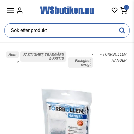
0
»
» TORRBOLLEN
Hem
FASTIGHET, TRÄDGÅRD
& FRITID
HANGER
Fastighet
»
övrigt