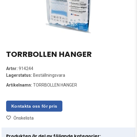
TORRBOLLEN HANGER
Artnr:
914244
Lagerstatus:
Beställningsvara
Artikelnamn:
TORRBOLLEN HANGER
Önskelista
Produkten är del av följande kategorier: