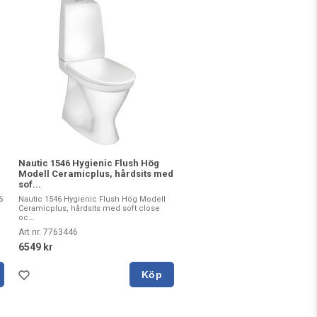
Nautic 1546 Hygienic Flush Hög
Modell Ceramicplus, hårdsits med
sof...
6
Nautic 1546 Hygienic Flush Hög Modell
Ceramicplus, hårdsits med soft close
oc...
Art nr. 7763446
6549 kr
Köp