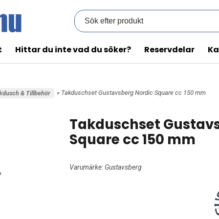
t
Hittar du inte vad du söker?
Reservdelar
Ka
» Takduschset Gustavsberg Nordic Square cc 150 mm
kdusch & Tillbehör
Takduschset Gustavs
Square cc 150 mm
Varumärke:
Gustavsberg