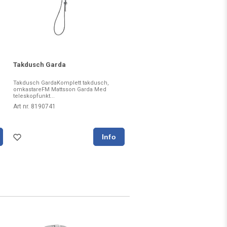
Takdusch Garda
Takdusch GardaKomplett takdusch,
omkastareFM Mattsson Garda Med
teleskopfunkt...
Art nr. 8190741