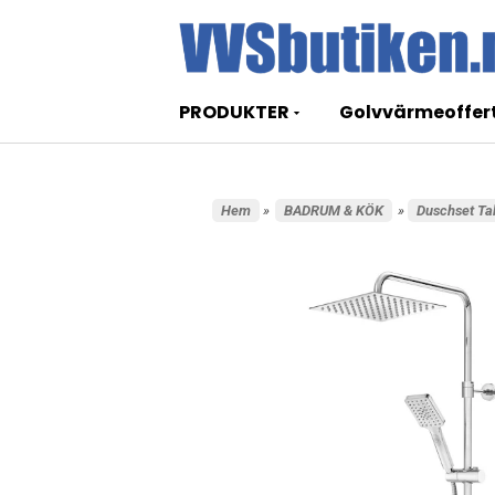
PRODUKTER
Golvvärmeoffer
Hem
»
BADRUM & KÖK
»
Duschset Ta