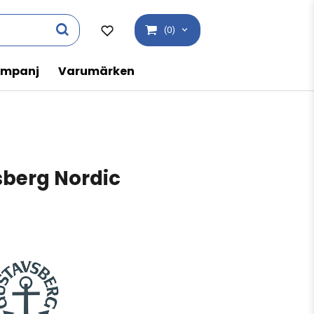
(0)
mpanj
Varumärken
berg Nordic