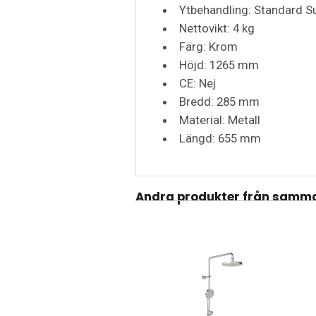
Ytbehandling: Standard S
Nettovikt: 4 kg
Färg: Krom
Höjd: 1265 mm
CE: Nej
Bredd: 285 mm
Material: Metall
Längd: 655 mm
Andra produkter från samma