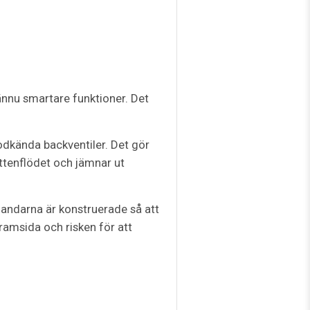
nnu smartare funktioner. Det
dkända backventiler. Det gör
ttenflödet och jämnar ut
landarna är konstruerade så att
amsida och risken för att