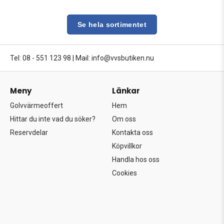
Se hela sortimentet
Tel: 08 - 551 123 98
|
Mail: info@vvsbutiken.nu
Meny
Länkar
Golvvärmeoffert
Hem
Hittar du inte vad du söker?
Om oss
Reservdelar
Kontakta oss
Köpvillkor
Handla hos oss
Cookies