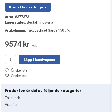
Artnr:
8377373
Lagerstatus:
Beställningsvara
Artikelnamn:
Takduschset Garda 150 c/c
9574 kr
/stk
Lägg i kundvagnen
Önskelista
Önskelista
Produkten är del av följande kategorier:
Takdusch
Visa fler