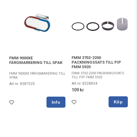
FMM 3702-2200
FMM 9000XE
PACKNINGSSATS TILL PIP
FÄRGMARKERING TILL SPAK
FMM 5920
FMM 3702-2200 PACKNINGSSATS
FMM 9000XE FÄRGMARKERING TILL
TILL PIP FMM 5920
SPAK
Art nr. 8328834
Art nr. 8387025
109 kr
Köp