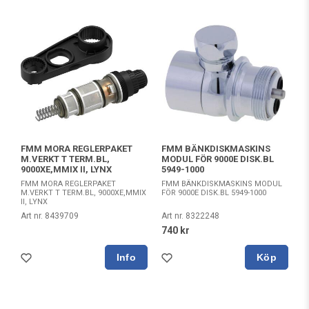
FMM MORA REGLERPAKET
FMM BÄNKDISKMASKINS
M.VERKT T TERM.BL,
MODUL FÖR 9000E DISK.BL
9000XE,MMIX II, LYNX
5949-1000
FMM MORA REGLERPAKET
FMM BÄNKDISKMASKINS MODUL
M.VERKT T TERM.BL, 9000XE,MMIX
FÖR 9000E DISK.BL 5949-1000
II, LYNX
Art nr. 8439709
Art nr. 8322248
740 kr
Köp