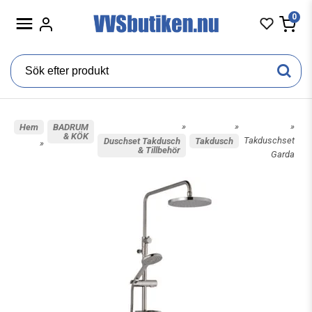
0
»
»
»
Hem
BADRUM
& KÖK
Takduschset
Duschset Takdusch
Takdusch
»
& Tillbehör
Garda