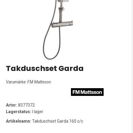
Takduschset Garda
Varumärke:
FM Mattsson
Artnr:
8377372
Lagerstatus:
I lager
Artikelnamn:
Takduschset Garda 160 c/c