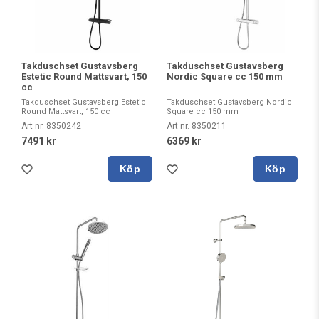
Takduschset Gustavsberg
Takduschset Gustavsberg
Estetic Round Mattsvart, 150
Nordic Square cc 150 mm
cc
Takduschset Gustavsberg Estetic
Takduschset Gustavsberg Nordic
Round Mattsvart, 150 cc
Square cc 150 mm
Art nr. 8350242
Art nr. 8350211
7491 kr
6369 kr
Köp
Köp