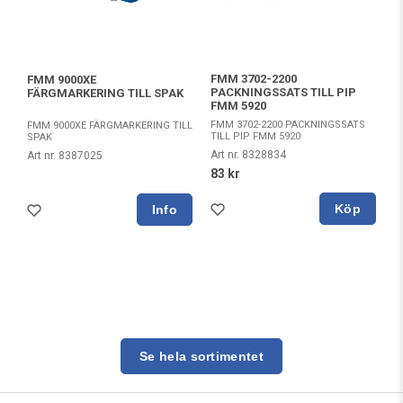
FMM 3702-2200
FMM 9000XE
PACKNINGSSATS TILL PIP
FÄRGMARKERING TILL SPAK
FMM 5920
FMM 3702-2200 PACKNINGSSATS
FMM 9000XE FÄRGMARKERING TILL
TILL PIP FMM 5920
SPAK
Art nr. 8328834
Art nr. 8387025
83 kr
Köp
Se hela sortimentet