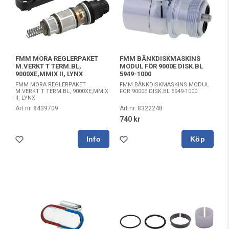
FMM MORA REGLERPAKET
FMM BÄNKDISKMASKINS
M.VERKT T TERM.BL,
MODUL FÖR 9000E DISK.BL
9000XE,MMIX II, LYNX
5949-1000
FMM MORA REGLERPAKET
FMM BÄNKDISKMASKINS MODUL
M.VERKT T TERM.BL, 9000XE,MMIX
FÖR 9000E DISK.BL 5949-1000
II, LYNX
Art nr. 8439709
Art nr. 8322248
740 kr
Köp