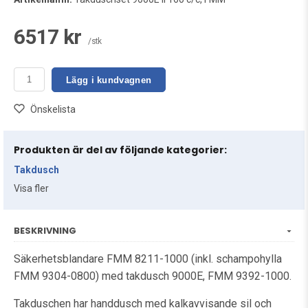
6517 kr
/stk
Lägg i kundvagnen
Önskelista
Produkten är del av följande kategorier:
Takdusch
Visa fler
BESKRIVNING
Säkerhetsblandare FMM 8211-1000 (inkl. schampohylla
FMM 9304-0800) med takdusch 9000E, FMM 9392-1000.
Takduschen har handdusch med kalkavvisande sil och