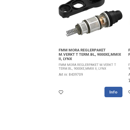
FMM MORA REGLERPAKET
M.VERKT T TERM.BL, 9000XE,MMIX
II, LYNX
FMM MORA REGLERPAKET M.VERKT T
TERM.BL, 9000XE,MMIX II, LYNX
9
Art nr. 8439709
A