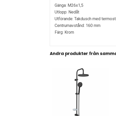
Gänga: M26x1,5
Utlopp: Nedåt
Utförande: Takdusch med termost
Centrumavstånd: 160 mm
Färg: Krom
Andra produkter från samma