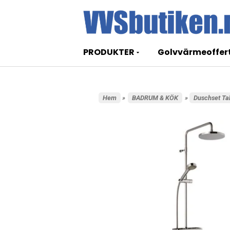
PRODUKTER
Golvvärmeoffer
Hem
»
BADRUM & KÖK
»
Duschset Ta