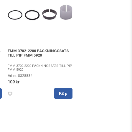
L
FMM 3702-2200 PACKNINGSSATS
TILL PIP FMM 5920
K
FMM 3702-2200 PACKNINGSSATS TILL PIP
FMM 5920
Art nr. 8328834
109 kr
Köp