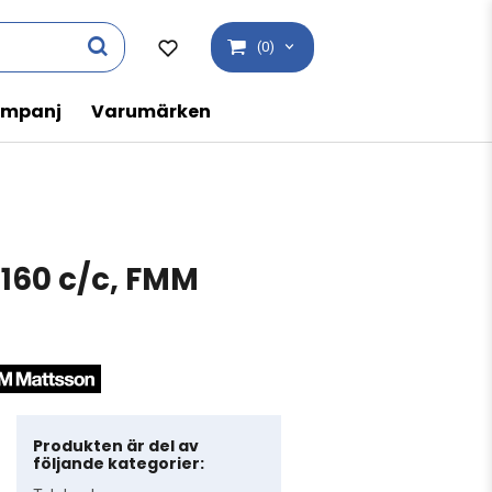
(0)
mpanj
Varumärken
 160 c/c, FMM
Produkten är del av
följande kategorier: