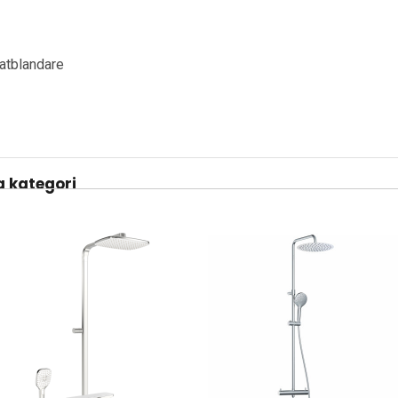
atblandare
 kategori