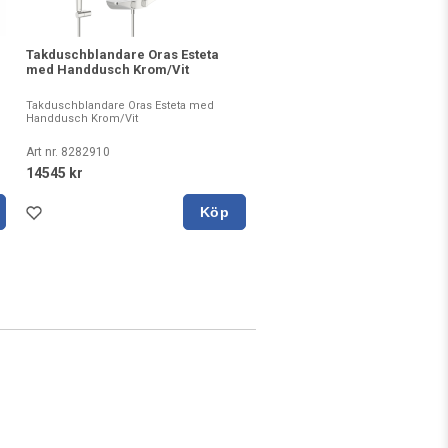
Takduschblandare Oras Esteta
med Handdusch Krom/Vit
Takduschblandare Oras Esteta med
Handdusch Krom/Vit
Art nr. 8282910
14545 kr
Köp