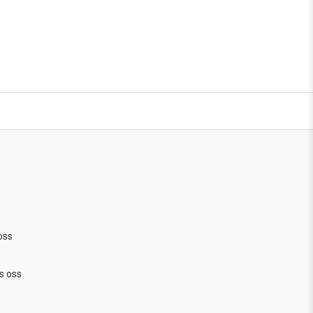
oss
s oss