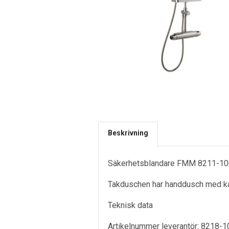
Beskrivning
Säkerhetsblandare FMM 8211-10
Takduschen har handdusch med ka
Teknisk data
Artikelnummer leverantör: 8218-