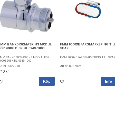
FMM BÄNKDISKMASKINS MODUL
FMM 9000XE FÄRGMARKERING TIL
FÖR 9000E DISK.BL 5949-1000
SPAK
FMM BÄNKDISKMASKINS MODUL FÖR
FMM 9000XE FÄRGMARKERING TILL SPA
000E DISK.BL 5949-1000
rt nr. 8322248
Art nr. 8387025
740 kr
Köp