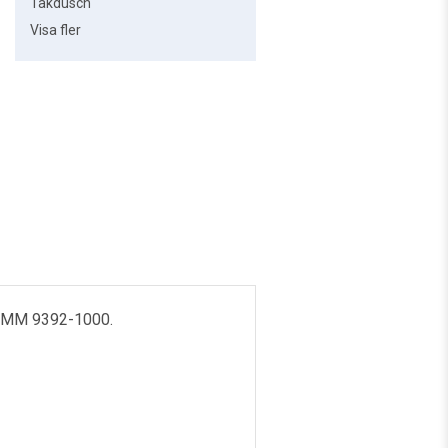
Takdusch
Visa fler
 FMM 9392-1000.