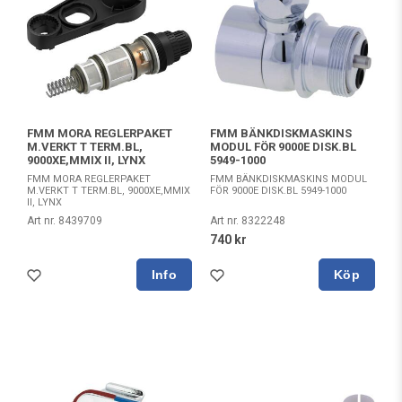
FMM MORA REGLERPAKET
FMM BÄNKDISKMASKINS
M.VERKT T TERM.BL,
MODUL FÖR 9000E DISK.BL
9000XE,MMIX II, LYNX
5949-1000
FMM MORA REGLERPAKET
FMM BÄNKDISKMASKINS MODUL
M.VERKT T TERM.BL, 9000XE,MMIX
FÖR 9000E DISK.BL 5949-1000
II, LYNX
Art nr. 8439709
Art nr. 8322248
740 kr
Köp