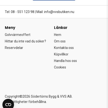
Tel: 08 - 551 123 98
|
Mail: info@vvsbutiken.nu
Meny
Länkar
Golvvärmeoffert
Hem
Hittar du inte vad du söker?
Om oss
Reservdelar
Kontakta oss
Köpvillkor
Handla hos oss
Cookies
Copyright©2026 Södertörns Bygg & VVS AB.
Alla rättigheter förbehållna.