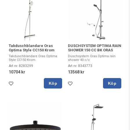
Takduschblandare Oras
DUSCHSYSTEM OPTIMA RAIN
Optima Style CC150 Krom
SHOWER 150 CC BK ORAS
Takduschblandare Oras Optima
Duschsystem Oras Optima rain
Style CC150 Krom
shower 40 c/c
Art nr. 8283299
Art nr. 8343773
10704 kr
13568 kr
Köp
Köp