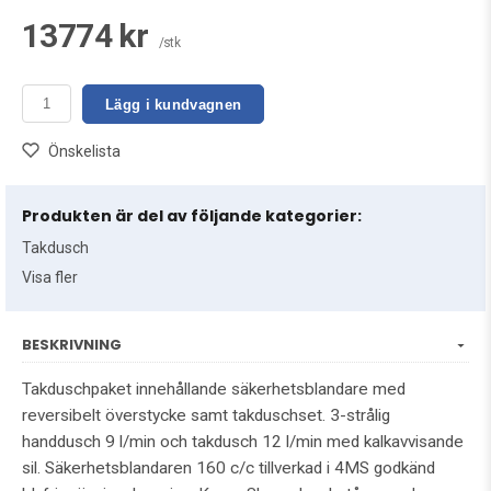
13774 kr
/stk
Lägg i kundvagnen
Önskelista
Produkten är del av följande kategorier:
Takdusch
Visa fler
BESKRIVNING
Takduschpaket innehållande säkerhetsblandare med
reversibelt överstycke samt takduschset. 3-strålig
handdusch 9 l/min och takdusch 12 l/min med kalkavvisande
sil. Säkerhetsblandaren 160 c/c tillverkad i 4MS godkänd