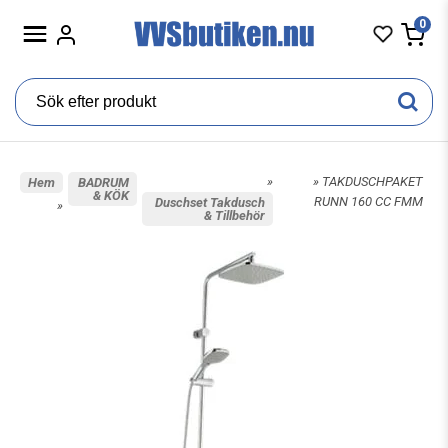
0
»
» TAKDUSCHPAKET
Hem
BADRUM
& KÖK
RUNN 160 CC FMM
Duschset Takdusch
»
& Tillbehör