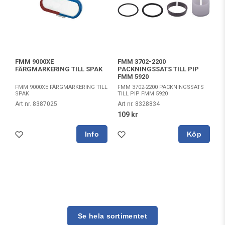
FMM 3702-2200
FMM 9000XE
PACKNINGSSATS TILL PIP
FÄRGMARKERING TILL SPAK
FMM 5920
FMM 3702-2200 PACKNINGSSATS
FMM 9000XE FÄRGMARKERING TILL
TILL PIP FMM 5920
SPAK
Art nr. 8328834
Art nr. 8387025
109 kr
Köp
Se hela sortimentet