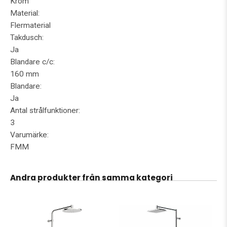
Krom
Material:
Flermaterial
Takdusch:
Ja
Blandare c/c:
160 mm
Blandare:
Ja
Antal strålfunktioner:
3
Varumärke:
FMM
Andra produkter från samma kategori