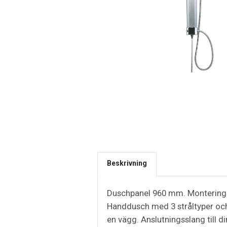
Beskrivning
Duschpanel 960 mm. Montering b
Handdusch med 3 stråltyper och 
en vägg. Anslutningsslang till d