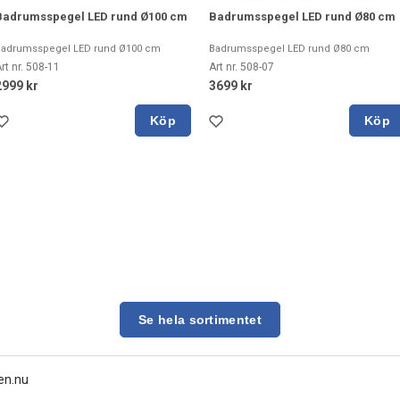
Badrumsspegel LED rund Ø100 cm
Badrumsspegel LED rund Ø80 cm
Badrumsspegel LED rund Ø100 cm
Badrumsspegel LED rund Ø80 cm
rt nr. 508-11
Art nr. 508-07
2999 kr
3699 kr
Köp
Köp
Se hela sortimentet
en.nu