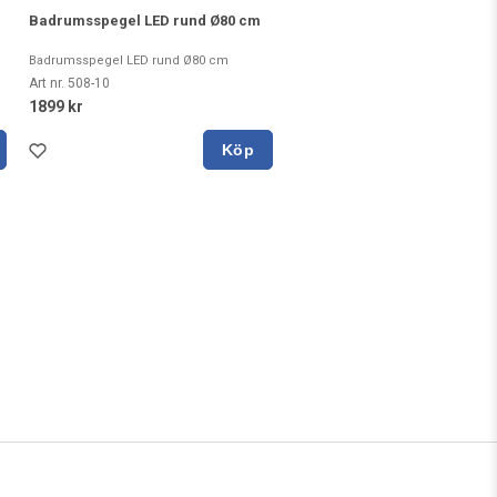
Badrumsspegel LED rund Ø80 cm
Badrumsspegel LED rund Ø80 cm
Art nr. 508-10
1899 kr
Köp