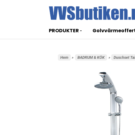
PRODUKTER
Golvvärmeoffer
Hem
»
BADRUM & KÖK
»
Duschset Ta