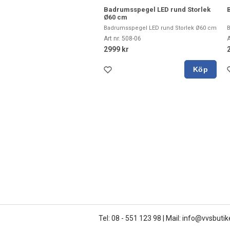
Badrumsspegel LED rund Storlek
Ø60 cm
Badrumsspegel LED rund Storlek Ø60 cm
Art nr. 508-06
A
2999 kr
Köp
Tel: 08 - 551 123 98
|
Mail: info@vvsbutik