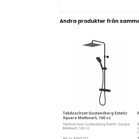
Andra produkter från samma
Takduschset Gustavsberg Estetic
Square Mattsvart, 160 cc
Takduschset Gustavsberg Estetic Square
R
Mattsvart, 160 cc
C
Art nr. 8350201
A