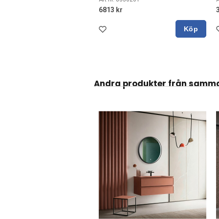
6813 kr
Köp
Andra produkter från samm