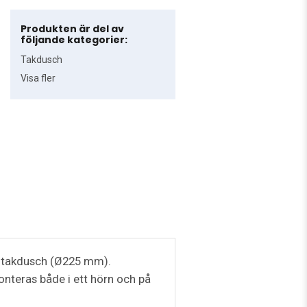
Produkten är del av
följande kategorier:
Takdusch
Visa fler
r takdusch (Ø225 mm).
onteras både i ett hörn och på