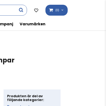
(0)
mpanj
Varumärken
mpar
Produkten är del av
följande kategorier: