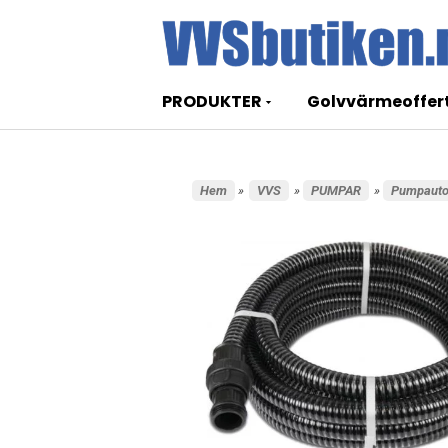
PRODUKTER
Golvvärmeoffer
Hem
»
VVS
»
PUMPAR
»
Pumpaut