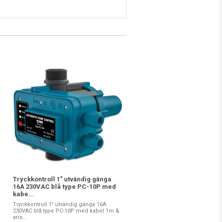
Tryckkontroll 1" utvändig gänga
16A 230VAC blå type PC-10P med
kabe...
Tryckkontroll 1" utvändig gänga 16A
230VAC blå type PC-10P med kabel 1m &
ans...