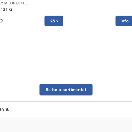
rt nr. SUN 604100
1131 kr
Köp
Se hela sortimentet
en.nu