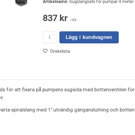
Artikelnamn:
Sugslangsats för pumpar 4 meter
837 kr
/stk
Lägg i kundvagnen
Önskelista
 för att fixera på pumpens sugsida med bottenventilen för att
v.
ta spiralslang med 1" utvändig gänganslutning och botten f