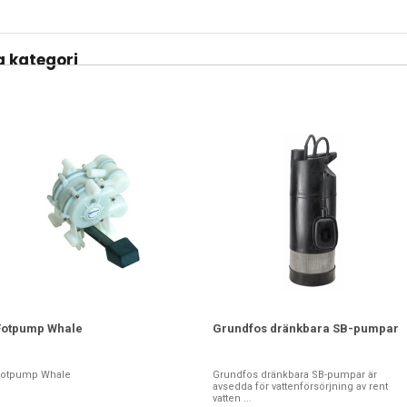
 kategori
Fotpump Whale
Grundfos dränkbara SB-pumpar
Fotpump Whale
Grundfos dränkbara SB-pumpar är
avsedda för vattenförsörjning av rent
vatten ...