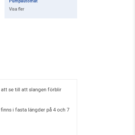
Pumpautomat
Visa fler
 se till att slangen förblir
inns i fasta längder på 4 och 7