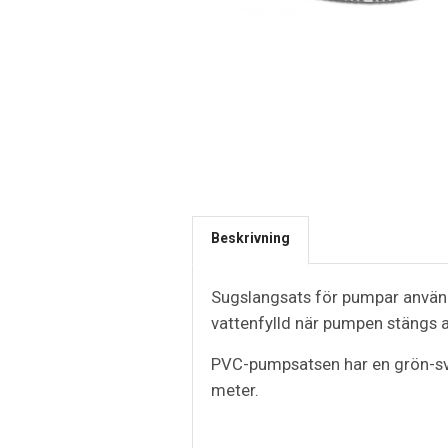
Beskrivning
Sugslangsats för pumpar används
vattenfylld när pumpen stängs a
PVC-pumpsatsen har en grön-svar
meter.