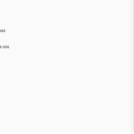
oss
s oss