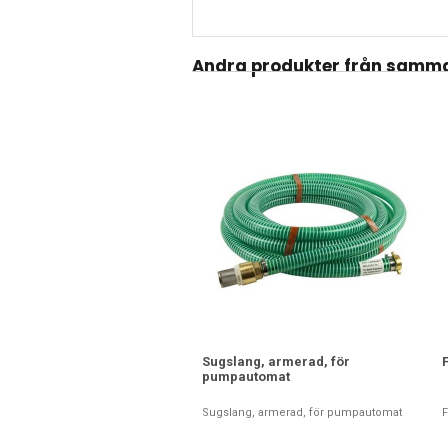
Andra produkter från samma
Sugslang, armerad, för
pumpautomat
Sugslang, armerad, för pumpautomat