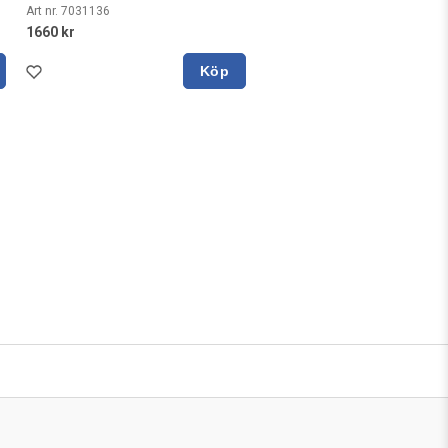
Art nr. 7031136
1660 kr
Köp