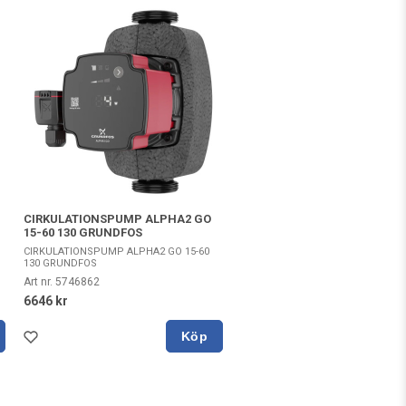
CIRKULATIONSPUMP ALPHA2 GO
15-60 130 GRUNDFOS
CIRKULATIONSPUMP ALPHA2 GO 15-60
130 GRUNDFOS
Art nr. 5746862
6646 kr
Köp