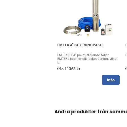
EMTEK 4" ST GRUNDPAKET
EMTEK ST 4” paketutförande följer
EMTEKs traditionella paketlösning, vilket
i...
11363 kr
från
f
Andra produkter från samm