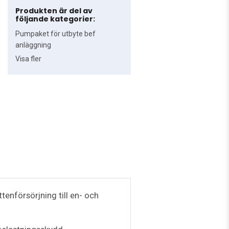
Produkten är del av
följande kategorier:
Pumpaket för utbyte bef
anläggning
Visa fler
enförsörjning till en- och