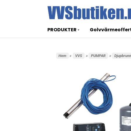
PRODUKTER
Golvvärmeoffer
Hem
»
VVS
»
PUMPAR
»
Djupbrun