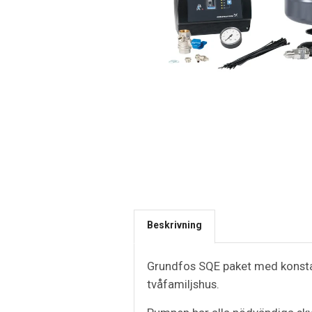
Beskrivning
Grundfos SQE paket med konstant
tvåfamiljshus.