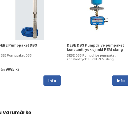
DEBE Pumppaket DB3
DEBE DB3 Pumpdrive pumpaket
konstanttryck ej inkl PEM slang
DEBE Pumppaket DB3
DEBE DB3 Pumpdrive pumpaket
konstanttryck ej inkl PEM slang
9995 kr
rån
a varumärke