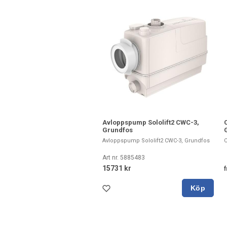
Avloppspump Sololift2 CWC-3,
Grundfos
Avloppspump Sololift2 CWC-3, Grundfos
C
Art nr. 5885483
15731 kr
f
Köp