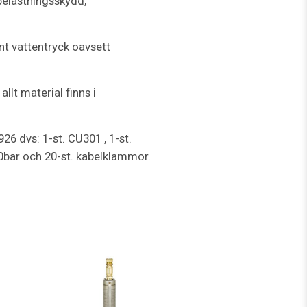
elastningsskydd,
nt vattentryck oavsett
llt material finns i
 dvs: 1-st. CU301 , 1-st.
-10bar och 20-st. kabelklammor.