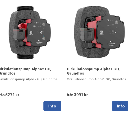
Cirkulationspump Alpha2 GO,
Cirkulationspump Alpha1 GO,
Grundfos
Grundfos
irkulationspump Alpha2 GO, Grundfos
Cirkulationspump Alpha1 GO, Grundfos
5272 kr
3991 kr
rån
från