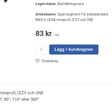
Lagerstatus:
Beställningsvara
Artikelnamn:
Spärrsegment För köksblandare
INXX II, CERA miniprofi, IZZY och ONE
83 kr
/stk
Lägg i kundvagnen
Önskelista
miniprofi, IZZY och ONE
, 85°, 110° eller 360°