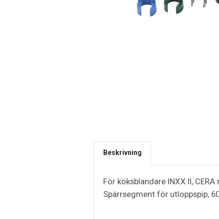
Beskrivning
För köksblandare INXX II, CERA 
Spärrsegment för utloppspip, 60°