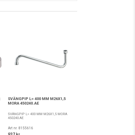
t
SVÄNGPIP L= 400 MM M26X1,5
MORA 450240.AE
SVÄNGPIP L= 400 MM M26X1,5 MORA
450240.AE
Art nr. 8155616
937 kr