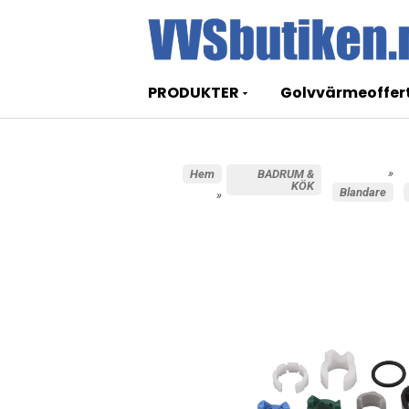
PRODUKTER
Golvvärmeoffer
»
Hem
BADRUM &
KÖK
Blandare
»