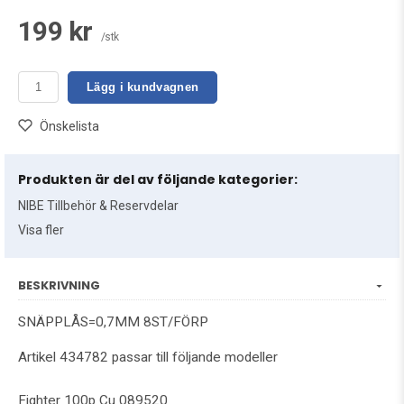
199 kr
/stk
Lägg i kundvagnen
Önskelista
Produkten är del av följande kategorier:
NIBE Tillbehör & Reservdelar
Visa fler
BESKRIVNING
SNÄPPLÅS=0,7MM 8ST/FÖRP
Artikel 434782 passar till följande modeller
Fighter 100p Cu 089520