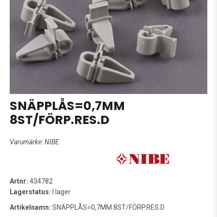
SNÄPPLÅS=0,7MM
8ST/FÖRP.RES.D
Varumärke:
NIBE
Artnr:
434782
Lagerstatus:
I lager
Artikelnamn:
SNÄPPLÅS=0,7MM 8ST/FÖRP.RES.D