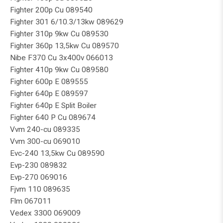
Fighter 200p Cu 089540
Fighter 301 6/10.3/13kw 089629
Fighter 310p 9kw Cu 089530
Fighter 360p 13,5kw Cu 089570
Nibe F370 Cu 3x400v 066013
Fighter 410p 9kw Cu 089580
Fighter 600p E 089555
Fighter 640p E 089597
Fighter 640p E Split Boiler
Fighter 640 P Cu 089674
Vvm 240-cu 089335
Vvm 300-cu 069010
Evc-240 13,5kw Cu 089590
Evp-230 089832
Evp-270 069016
Fjvm 110 089635
Flm 067011
Vedex 3300 069009