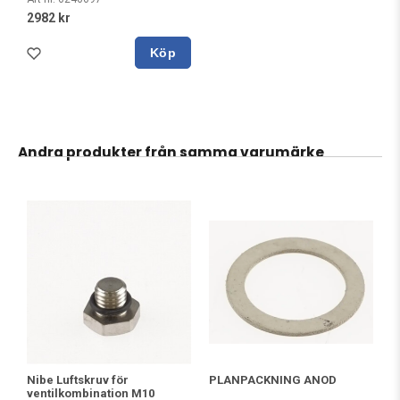
2982 kr
Köp
Andra produkter från samma varumärke
PLANPACKNING ANOD
Nibe Luftskruv för
ventilkombination M10