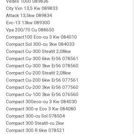
Vedex 1000 089836
City Vxn 13,5 Kw 089833
Attack 13,5kw 089834
Evc-13 13kw 089300
Vpa 200/70 Cu 088650
Compact100 Eco-cu 3 Kw 084010
Compact Sol 300-cu 3kw 084033
Compact Cu-300 Steatit 2,08kw
Compact Cu-300 6kw Er56 078561
Compact Cu-300 3kw Er56 078560
Compact Cu-200 Steatit 2,08kw
Compact Cu-200 6kw Er56 077561
Compact Cu-200 3kw Er56 077560
Compact Cu-100 3kw Er56 076560
Compact 300eco-cu 3 Kw 084030
Compact 300-e Eco 3 Kw 084080
Compact 300-cu Sol 078504
Compact 300 Steatit-cu 2kw
Compact 300 R 6kw 078521