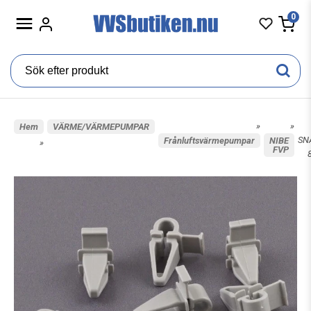
0
»
»
Hem
VÄRME/VÄRMEPUMPAR
SN
Frånluftsvärmepumpar
NIBE
»
FVP