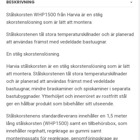
BESKRIVNING
Stålskorsten WHP1500 från Harvia är en stilig
skorstenslösning som är lätt att montera.
Stålskorstenen tål stora temperaturskillnader och är planerad
att användas främst med vedeldade bastuugnar.
En stilig skorstenslösning.
Harvia stålskorsten är en stilig skorstenslösning som är lätt
att montera. Stålskorstenen tål stora temperaturskillnader
och är planerad att användas främst med vedeldade
bastuugnar, mindre braskaminer och spiskaminer i separata
bastubyggnader. Ytterhöljet och innerröret av rostfritt stål
ger en hållbar produkt som bibehåller sitt utseende.
Stålskorstenens standardleverans innehåller en 1,5 meter
lång stålskorsten (WHP1500) samt en tillbehörsbox, som
innehåller regnhatt, regnkrage av gummi samt
monteringssats för regnkrage, genomföringskrage av