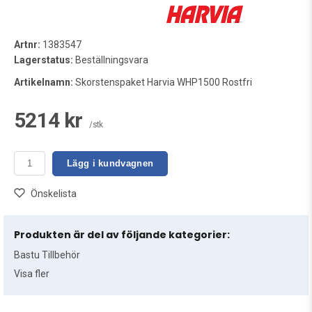
Artnr:
1383547
Lagerstatus:
Beställningsvara
Artikelnamn:
Skorstenspaket Harvia WHP1500 Rostfri
5214 kr
/stk
Lägg i kundvagnen
Önskelista
Produkten är del av följande kategorier:
Bastu Tillbehör
Visa fler