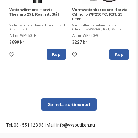
Vattenvärmare Harvia
Varmvattenberedare Harvia
Thermio 25 L Rostfritt Stål
Cilindro WP250PC, RST, 25
Liter
Vattenvärmare Harvia Thermio 25 L
Varmvattenberedare Harvia
Rostfritt Stål
Cilindro WP250PC, RST, 25 Liter
Art nr. WP250TH
Art nr. WP250PC
3699 kr
3227 kr
Köp
Köp
Se hela sortimentet
Tel: 08 - 551 123 98
|
Mail: info@vvsbutiken.nu