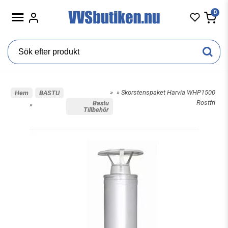
0
»
» Skorstenspaket Harvia WHP1500
Hem
BASTU
Rostfri
Bastu
»
Tillbehör