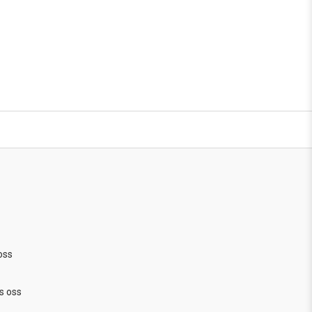
oss
s oss