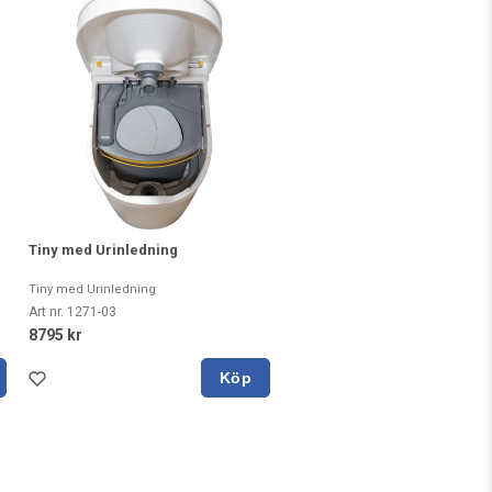
Tiny med Urinledning
Tiny med Urinledning
Art nr. 1271-03
8795 kr
Köp