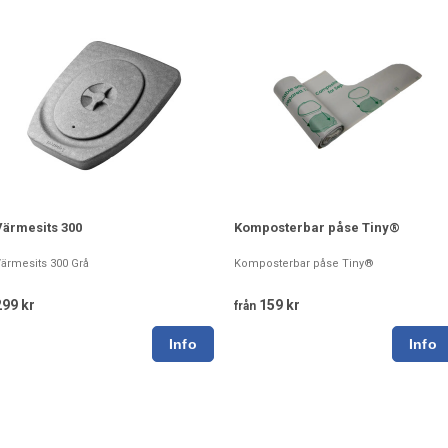
Värmesits 300
Komposterbar påse Tiny®
ärmesits 300 Grå
Komposterbar påse Tiny®
299 kr
159 kr
från