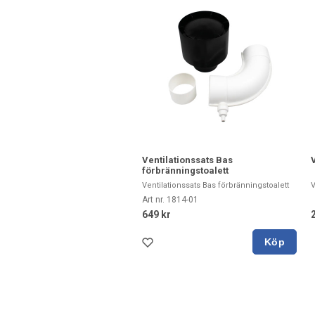
Ventilationssats Bas
förbränningstoalett
Ventilationssats Bas förbränningstoalett
V
Art nr. 1814-01
649 kr
Köp