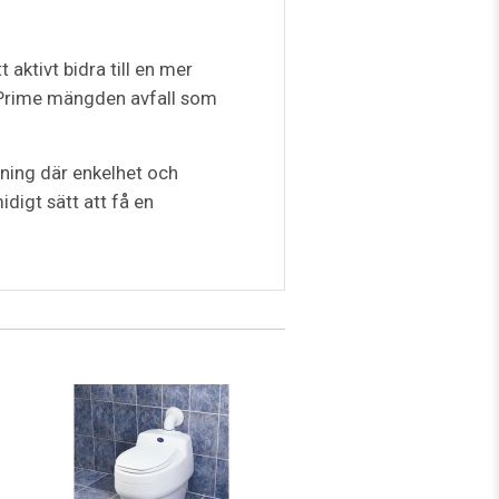
aktivt bidra till en mer
d Prime mängden avfall som
ösning där enkelhet och
digt sätt att få en