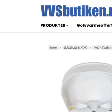
PRODUKTER
Golvvärmeoffer
Hem
»
BADRUM & KÖK
»
WC / Toalett