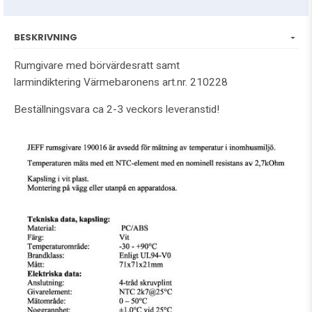
BESKRIVNING
Rumgivare med börvärdesratt samt
larmindiktering Värmebaronens art.nr. 210228
Beställningsvara ca 2-3 veckors leveranstid!