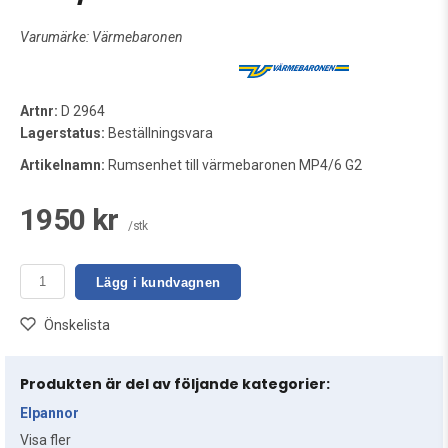
Varumärke:
Värmebaronen
Artnr:
D 2964
Lagerstatus:
Beställningsvara
Artikelnamn:
Rumsenhet till värmebaronen MP4/6 G2
1950 kr
/stk
Lägg i kundvagnen
Önskelista
Produkten är del av följande kategorier:
Elpannor
Visa fler