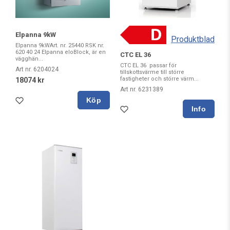
Elpanna 9kW
Produktblad
Elpanna 9kWArt. nr. 25440 RSK nr.
620 40 24 Elpanna eloBlock, är en
CTC EL 36
vägghän...
CTC EL 36 passar för
Art nr. 6204024
tillskottsvärme till större
fastigheter och större värm...
18074 kr
Art nr. 6231389
Köp