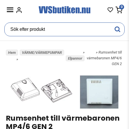
0
»
» Rumsenhet till
Hem
VÄRME/VÄRMEPUMPAR
värmebaronen MP4/6
Elpannor
»
GEN 2
Rumsenhet till värmebaronen
MP4/6 GEN 2