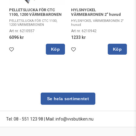
PELLETSLUCKA FÖR CTC
HYLSNYCKEL
1100, 1200 VÄRMEBARONEN
VÄRMEBARONEN 2" huvud
PELLETSLUCKA FÖR CTC 1100,
HYLSNYCKEL VÄRMEBARONEN 2"
1200 VÄRMEBARONEN
huvud
Art nr. 6210557
Art nr. 6210942
6096 kr
1233 kr
Köp
Köp
Se hela sortimentet
Tel: 08 - 551 123 98
|
Mail: info@vvsbutiken.nu