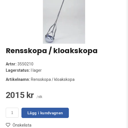
Rensskopa / kloakskopa
Artnr:
3550210
Lagerstatus:
I lager
Artikelnamn:
Rensskopa / kloakskopa
2015 kr
/stk
Lägg i kundvagnen
Önskelista