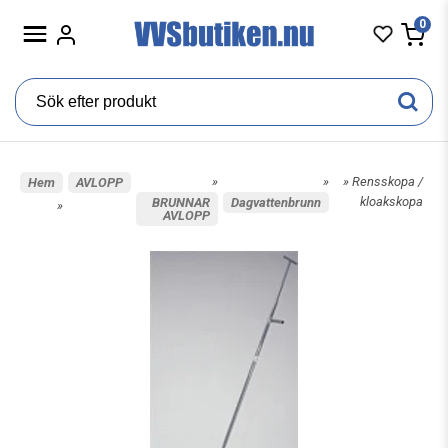
0
»
»
» Rensskopa /
Hem
AVLOPP
kloakskopa
BRUNNAR
Dagvattenbrunn
»
AVLOPP