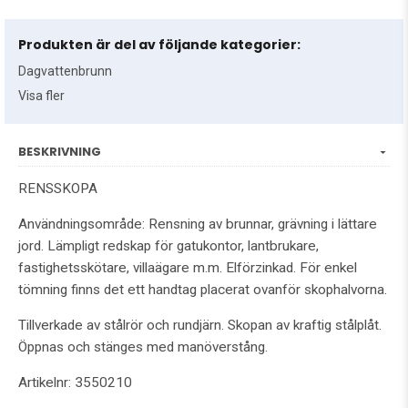
Produkten är del av följande kategorier:
Dagvattenbrunn
Visa fler
BESKRIVNING
RENSSKOPA
Användningsområde: Rensning av brunnar, grävning i lättare
jord. Lämpligt redskap för gatukontor, lantbrukare,
fastighetsskötare, villaägare m.m. Elförzinkad. För enkel
tömning finns det ett handtag placerat ovanför skophalvorna.
Tillverkade av stålrör och rundjärn. Skopan av kraftig stålplåt.
Öppnas och stänges med manöverstång.
Artikelnr: 3550210