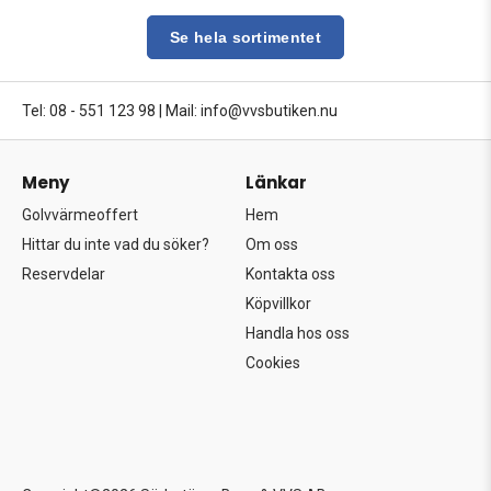
Se hela sortimentet
Tel: 08 - 551 123 98
|
Mail: info@vvsbutiken.nu
Meny
Länkar
Golvvärmeoffert
Hem
Hittar du inte vad du söker?
Om oss
Reservdelar
Kontakta oss
Köpvillkor
Handla hos oss
Cookies