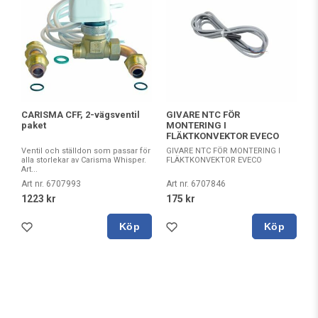
CARISMA CFF, 2-vägsventil
GIVARE NTC FÖR
paket
MONTERING I
FLÄKTKONVEKTOR EVECO
Ventil och ställdon som passar för
GIVARE NTC FÖR MONTERING I
alla storlekar av Carisma Whisper.
FLÄKTKONVEKTOR EVECO
Art...
Art nr. 6707993
Art nr. 6707846
1223 kr
175 kr
Köp
Köp