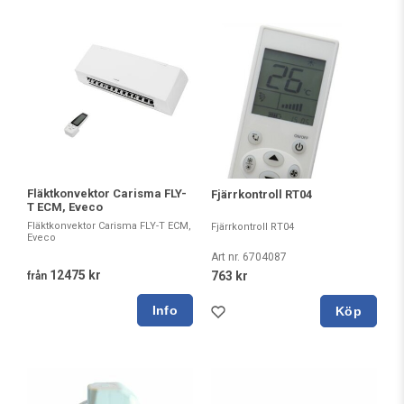
Fläktkonvektor Carisma FLY-
Fjärrkontroll RT04
T ECM, Eveco
Fläktkonvektor Carisma FLY-T ECM,
Fjärrkontroll RT04
Eveco
Art nr. 6704087
12475 kr
763 kr
från
Köp