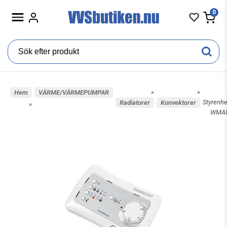
0
»
»
Hem
VÄRME/VÄRMEPUMPAR
Styrenhe
Radiatorer
Konvektorer
»
WMA