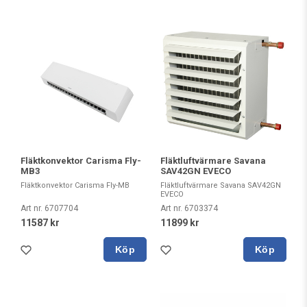
Fläktkonvektor Carisma Fly-
Fläktluftvärmare Savana
MB3
SAV42GN EVECO
Fläktkonvektor Carisma Fly-MB
Fläktluftvärmare Savana SAV42GN
EVECO
Art nr. 6707704
Art nr. 6703374
11587 kr
11899 kr
Köp
Köp