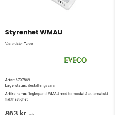
Styrenhet WMAU
Varumärke:
Eveco
Artnr:
6707869
Lagerstatus:
Beställningsvara
Artikelnamn:
Reglerpanel WMAU med termostat & automatiskt
fläkthastighet
863 kr