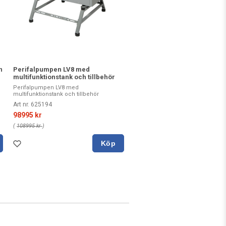
n
Perifalpumpen LV8 med
multifunktionstank och tillbehör
Perifalpumpen LV8 med
multifunktionstank och tillbehör
Art nr. 625194
98995 kr
(
108995 kr
)
Köp