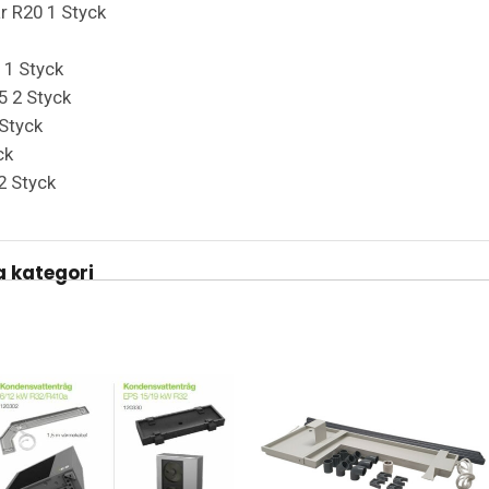
r R20 1 Styck
r 1 Styck
5 2 Styck
Styck
ck
2 Styck
 kategori