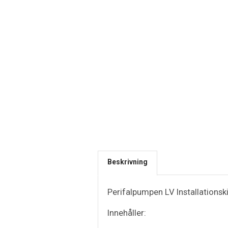
Beskrivning
Perifalpumpen LV Installationsk
Innehåller: