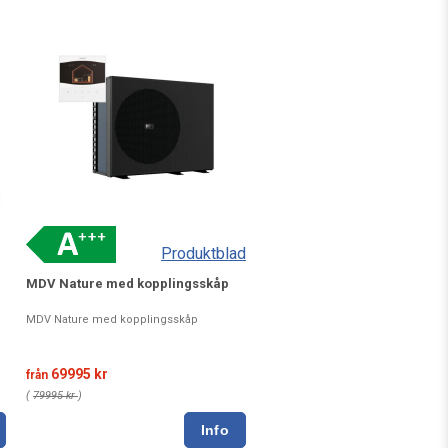
Produktblad
MDV Nature med kopplingsskåp
MDV Nature med kopplingsskåp
69995 kr
från
(
79995 kr
)