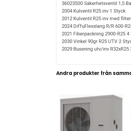
36023500 Säkerhetsventil 1,5 Ba
2004 Kulventil R25 inv 1 Styck
2012 Kulventil R25 inv med filte
2024 DiffuFlexslang R/R 600-R2
2021 Fiberpackning 2900-R25 4 
2030 Vinkel 90gr R25 UTV 2 Sty
2029 Bussning utv/inv R32xR25 
Andra produkter från samma