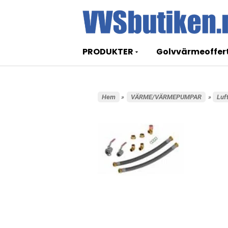
PRODUKTER
Golvvärmeoffer
Hem
»
VÄRME/VÄRMEPUMPAR
»
Luf