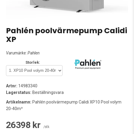
Pahlén poolvärmepump Calidi
XP
Varumärke:
Pahlen
Storlek:
Artnr:
14983340
Lagerstatus:
Beställningsvara
Artikelnamn:
Pahlén poolvärmepump Calidi XP10 Pool volym
20-40m³
26398 kr
/stk