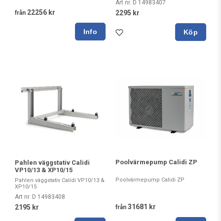
Art nr. D 14983407
22256 kr
2295 kr
från
Köp
Poolvärmepump Calidi ZP
Pahlen väggstativ Calidi
VP10/13 & XP10/15
Poolvärmepump Calidi ZP
Pahlen väggstativ Calidi VP10/13 &
XP10/15
Art nr. D 14983408
31681 kr
2195 kr
från