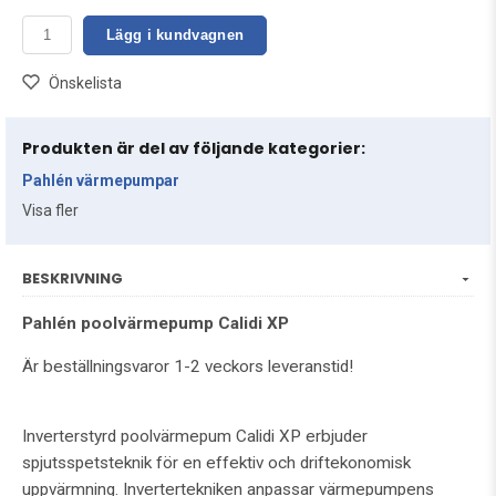
Lägg i kundvagnen
Önskelista
Produkten är del av följande kategorier:
Pahlén värmepumpar
Visa fler
BESKRIVNING
Pahlén poolvärmepump Calidi XP
Är beställningsvaror 1-2 veckors leveranstid!
Inverterstyrd poolvärmepum Calidi XP erbjuder
spjutsspetsteknik för en effektiv och driftekonomisk
uppvärmning. Invertertekniken anpassar värmepumpens