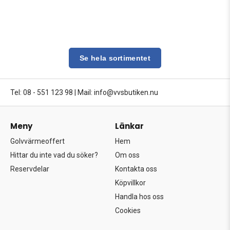
Se hela sortimentet
Tel: 08 - 551 123 98
|
Mail: info@vvsbutiken.nu
Meny
Länkar
Golvvärmeoffert
Hem
Hittar du inte vad du söker?
Om oss
Reservdelar
Kontakta oss
Köpvillkor
Handla hos oss
Cookies