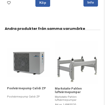
Köp
Andra produkter från samma varumärke
Poolvärmepump Calidi ZP
Markstativ Pahlen
luftvärmepumpar
Poolvärmepump Calidi ZP
Markstativ Pahlen
luftvärmepumpar
Art nr. 14983520