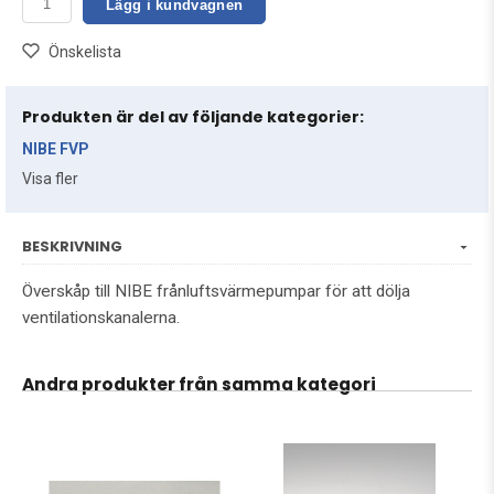
Lägg i kundvagnen
Önskelista
Produkten är del av följande kategorier:
NIBE FVP
Visa fler
BESKRIVNING
Överskåp till NIBE frånluftsvärmepumpar för att dölja
ventilationskanalerna.
Andra produkter från samma kategori