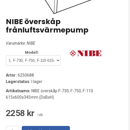
NIBE överskåp
frånluftsvärmepump
Varumärke:
NIBE
Modell:
Artnr:
6250688
Lagerstatus:
I lager
Artikelnamn:
NIBE överskåp F-730, F-750, F-110
615x600x345mm (DxBxH)
2258 kr
/stk