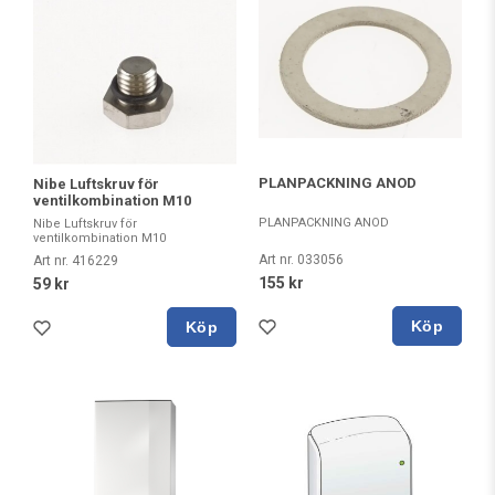
PLANPACKNING ANOD
Nibe Luftskruv för
ventilkombination M10
PLANPACKNING ANOD
Nibe Luftskruv för
ventilkombination M10
Art nr. 033056
Art nr. 416229
155 kr
59 kr
Köp
Köp