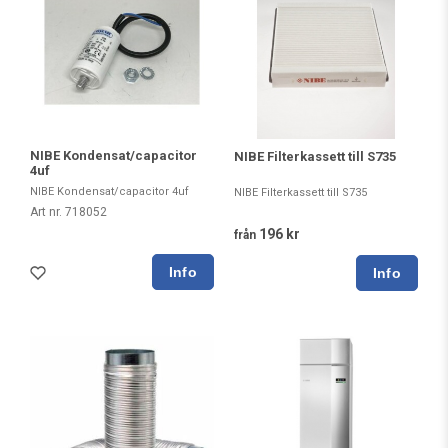
NIBE Kondensat/capacitor
NIBE Filterkassett till S735
4uf
NIBE Kondensat/capacitor 4uf
NIBE Filterkassett till S735
Art nr. 718052
196 kr
från