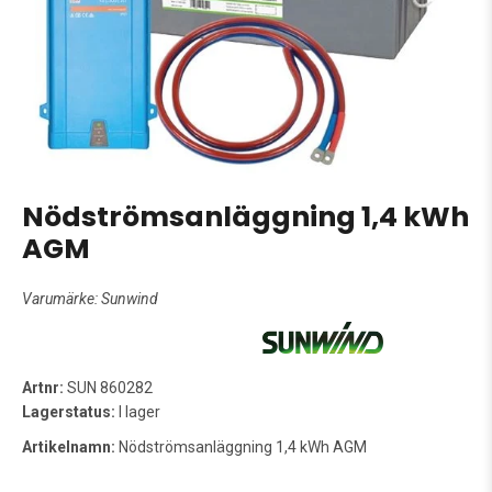
Nödströmsanläggning 1,4 kWh
AGM
Varumärke:
Sunwind
Artnr:
SUN 860282
Lagerstatus:
I lager
Artikelnamn:
Nödströmsanläggning 1,4 kWh AGM