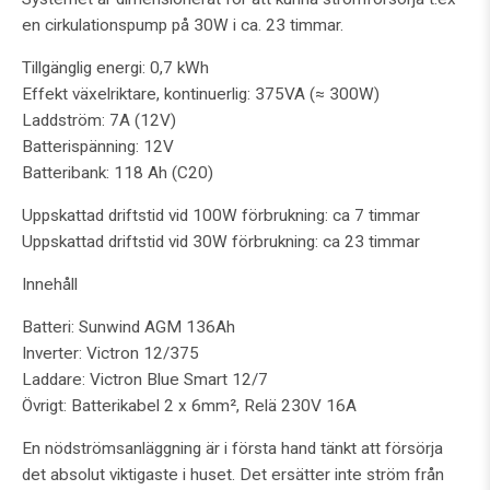
en cirkulationspump på 30W i ca. 23 timmar.
Tillgänglig energi: 0,7 kWh
Effekt växelriktare, kontinuerlig: 375VA (≈ 300W)
Laddström: 7A (12V)
Batterispänning: 12V
Batteribank: 118 Ah (C20)
Uppskattad driftstid vid 100W förbrukning: ca 7 timmar
Uppskattad driftstid vid 30W förbrukning: ca 23 timmar
Innehåll
Batteri: Sunwind AGM 136Ah
Inverter: Victron 12/375
Laddare: Victron Blue Smart 12/7
Övrigt: Batterikabel 2 x 6mm², Relä 230V 16A
En nödströmsanläggning är i första hand tänkt att försörja
det absolut viktigaste i huset. Det ersätter inte ström från