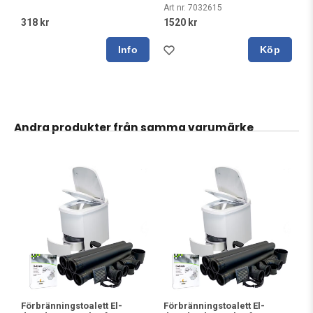
Art nr. 7032615
318 kr
1520 kr
Köp
Andra produkter från samma varumärke
Förbränningstoalett El-
Förbränningstoalett El-