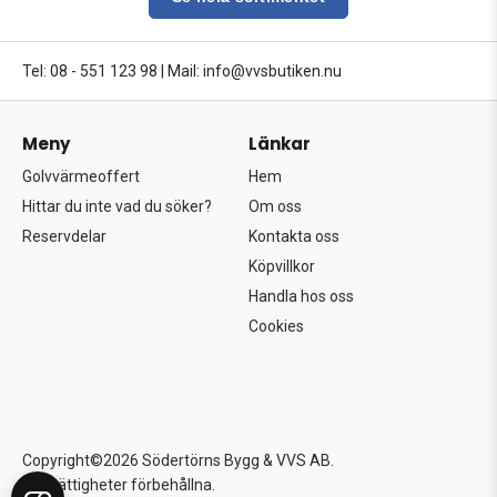
Tel: 08 - 551 123 98
|
Mail: info@vvsbutiken.nu
Meny
Länkar
Golvvärmeoffert
Hem
Hittar du inte vad du söker?
Om oss
Reservdelar
Kontakta oss
Köpvillkor
Handla hos oss
Cookies
Copyright©2026 Södertörns Bygg & VVS AB.
Alla rättigheter förbehållna.