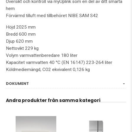
Översikt och kontroll via myUplink som en del av ditt smarta
hem
Förvärmd tilluft med tillbehöret NIBE SAM S42
Höjd 2025 mm
Bredd 600 mm
Djup 620 mm
Nettovikt 229 kg
Volym varmvattenberedare 180 liter
Kapacitet varmvatten 40 °C (EN 16147) 223-264 liter
Köldmediemängd, CO2 ekvivalent 0,126 kg
DOKUMENT
Andra produkter från samma kategori