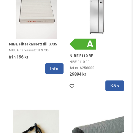
NIBE Filterkassett till S735
NIBE Filterkassett till S735
NIBE F110 RF
196 kr
från
NIBE F110 RF
Art nr. 6256000
29894 kr
Köp