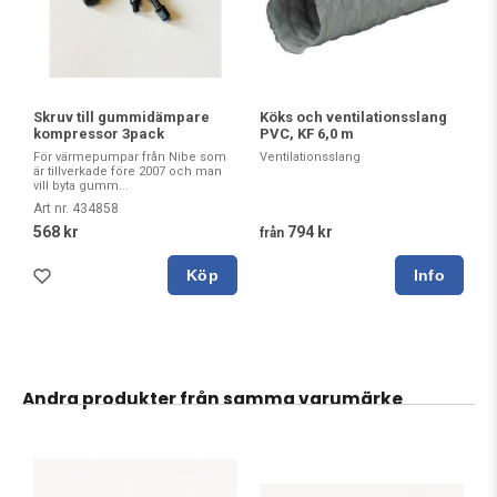
Skruv till gummidämpare
Köks och ventilationsslang
kompressor 3pack
PVC, KF 6,0 m
För värmepumpar från Nibe som
Ventilationsslang
är tillverkade före 2007 och man
vill byta gumm...
Art nr. 434858
568 kr
794 kr
från
Köp
Andra produkter från samma varumärke