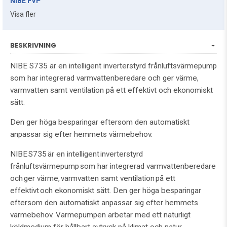
NIBE FVP
Visa fler
BESKRIVNING
NIBE S735 är en intelligent inverterstyrd frånluftsvärmepump
som har integrerad varmvattenberedare och ger värme,
varmvatten samt ventilation på ett effektivt och ekonomiskt
sätt.
Den ger höga besparingar eftersom den automatiskt
anpassar sig efter hemmets värmebehov.
NIBE S735 är en intelligent inverterstyrd
frånluftsvärmepump som har integrerad varmvattenberedare
och ger värme, varmvatten samt ventilation på ett
effektivt och ekonomiskt sätt. Den ger höga besparingar
eftersom den automatiskt anpassar sig efter hemmets
värmebehov. Värmepumpen arbetar med ett naturligt