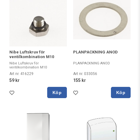
PLANPACKNING ANOD
Nibe Luftskruv för
ventilkombination M10
PLANPACKNING ANOD
Nibe Luftskruv för
ventilkombination M10
Art nr. 033056
Art nr. 416229
155 kr
59 kr
Köp
Köp