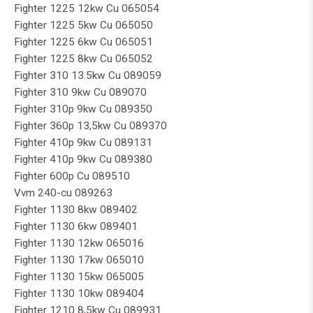
Fighter 1225 12kw Cu 065054
Fighter 1225 5kw Cu 065050
Fighter 1225 6kw Cu 065051
Fighter 1225 8kw Cu 065052
Fighter 310 13.5kw Cu 089059
Fighter 310 9kw Cu 089070
Fighter 310p 9kw Cu 089350
Fighter 360p 13,5kw Cu 089370
Fighter 410p 9kw Cu 089131
Fighter 410p 9kw Cu 089380
Fighter 600p Cu 089510
Vvm 240-cu 089263
Fighter 1130 8kw 089402
Fighter 1130 6kw 089401
Fighter 1130 12kw 065016
Fighter 1130 17kw 065010
Fighter 1130 15kw 065005
Fighter 1130 10kw 089404
Fighter 1210 8,5kw Cu 089931