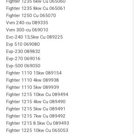
Fighter 1235 6kw Cu 065060
Fighter 1235 8kw Cu 065061
Fighter 1250 Cu 065070
Vvm 240-cu 089335
Vvm 300-cu 069010
Evc-240 13,5kw Cu 089225
Evp 510 069080
Evp-230 089832
Evp-270 069016
Evp-500 069050
Fighter 1110 15kw 089154
Fighter 1110 4kw 089938
Fighter 1110 5kw 089939
Fighter 1215 10kw Cu 089494
Fighter 1215 4kw Cu 089490
Fighter 1215 5kw Cu 089491
Fighter 1215 7kw Cu 089492
Fighter 1215 8.5kw Cu 089493
Fighter 1225 10kw Cu 065053