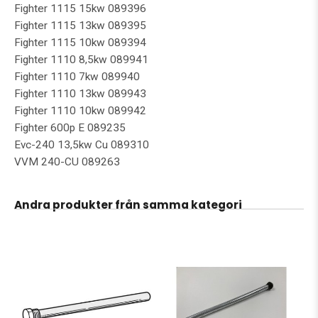
Fighter 1115 15kw 089396
Fighter 1115 13kw 089395
Fighter 1115 10kw 089394
Fighter 1110 8,5kw 089941
Fighter 1110 7kw 089940
Fighter 1110 13kw 089943
Fighter 1110 10kw 089942
Fighter 600p E 089235
Evc-240 13,5kw Cu 089310
VVM 240-CU 089263
Andra produkter från samma kategori