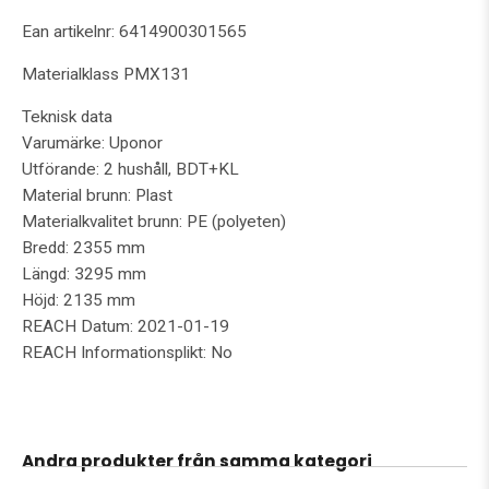
Ean artikelnr: 6414900301565
Materialklass PMX131
Teknisk data
Varumärke: Uponor
Utförande: 2 hushåll, BDT+KL
Material brunn: Plast
Materialkvalitet brunn: PE (polyeten)
Bredd: 2355 mm
Längd: 3295 mm
Höjd: 2135 mm
REACH Datum: 2021-01-19
REACH Informationsplikt: No
Andra produkter från samma kategori