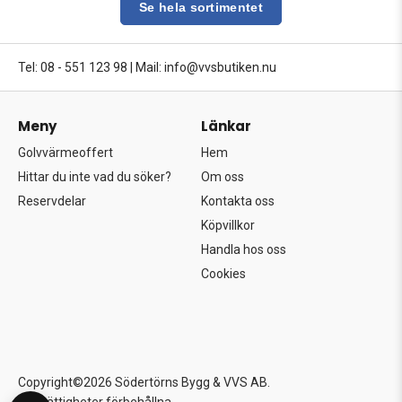
Se hela sortimentet
Tel: 08 - 551 123 98
|
Mail: info@vvsbutiken.nu
Meny
Länkar
Golvvärmeoffert
Hem
Hittar du inte vad du söker?
Om oss
Reservdelar
Kontakta oss
Köpvillkor
Handla hos oss
Cookies
Copyright©2026 Södertörns Bygg & VVS AB.