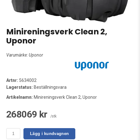
Minireningsverk Clean 2,
Uponor
Varumärke:
Uponor
Artnr:
5634002
Lagerstatus:
Beställningsvara
Artikelnamn:
Minireningsverk Clean 2, Uponor
268069 kr
/stk
Lägg i kundvagnen