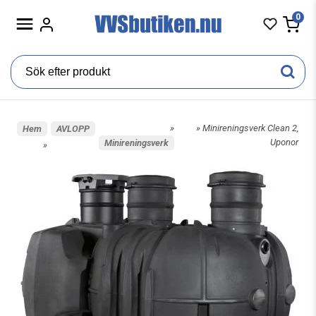
0
»
» Minireningsverk Clean 2,
Hem
AVLOPP
Uponor
Minireningsverk
»