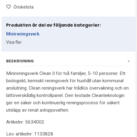
Önskelista
Produkten är del av följande kategorier:
Minireningsverk
Visa fler
BESKRIVNING
Minireningsverk Clean II för två familjer, 5-10 personer. Ett
biologiskt, kemiskt reningsverk för hushåll utan kommunal
anslutning. Clean reningsverk har trådlös övervakning och en
lättöverskådlig kontrollpanel. Den testade Cleanteknologin
ger en säker och kontinuerlig reningsprocess för säkert
utsläpp av renat avloppsvatten.
Artikelnr: 5634002
Lev. artikelnr: 1133828