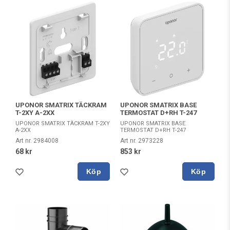
UPONOR SMATRIX BASE
UPONOR SMATRIX TÄCKRAM
TERMOSTAT D+RH T-247
T-2XY A-2XX
UPONOR SMATRIX BASE
UPONOR SMATRIX TÄCKRAM T-2XY
TERMOSTAT D+RH T-247
A-2XX
Art nr. 2973228
Art nr. 2984008
853 kr
68 kr
Köp
Köp