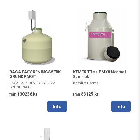
BAGA EASY RENINGSVERK
KEMFRITT.se BMX8 Normal
GRUNDPAKET
8pe ‐rak
BAGA EASY RENINGSVERK 2
Kemfritt Normal
GRUNDPAKET
130236 kr
83125 kr
från
från