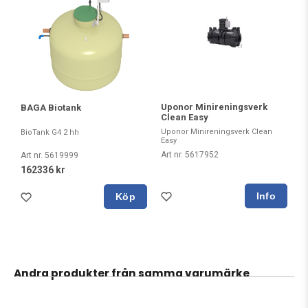
Uponor Minireningsverk
BAGA Biotank
Clean Easy
Uponor Minireningsverk Clean
BioTank G4 2 hh
Easy
Art nr. 5617952
Art nr. 5619999
162336 kr
Köp
Andra produkter från samma varumärke