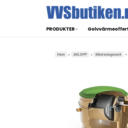
PRODUKTER
Golvvärmeoffer
»
Hem
»
AVLOPP
»
Minireningsverk