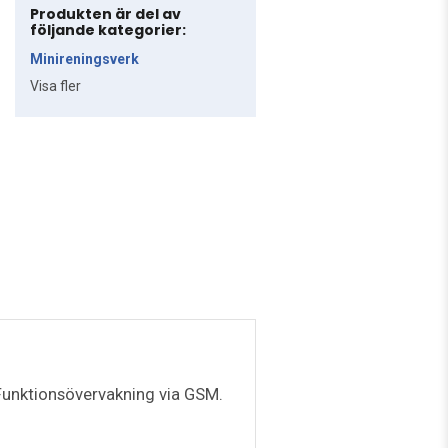
Produkten är del av
följande kategorier:
Minireningsverk
Visa fler
. Funktionsövervakning via GSM.