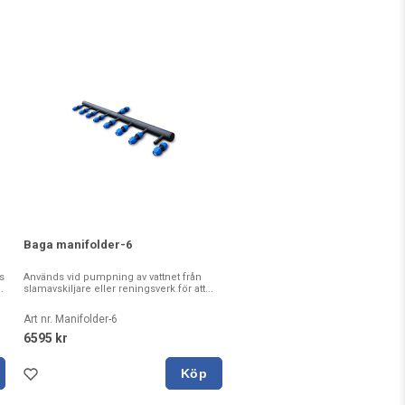
Baga manifolder-6
s
Används vid pumpning av vattnet från
.
slamavskiljare eller reningsverk för att...
Art nr. Manifolder-6
6595 kr
Köp