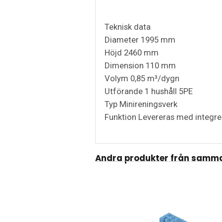
Teknisk data
Diameter 1995 mm
Höjd 2460 mm
Dimension 110 mm
Volym 0,85 m³/dygn
Utförande 1 hushåll 5PE
Typ Minireningsverk
Funktion Levereras med integre
Andra produkter från samma