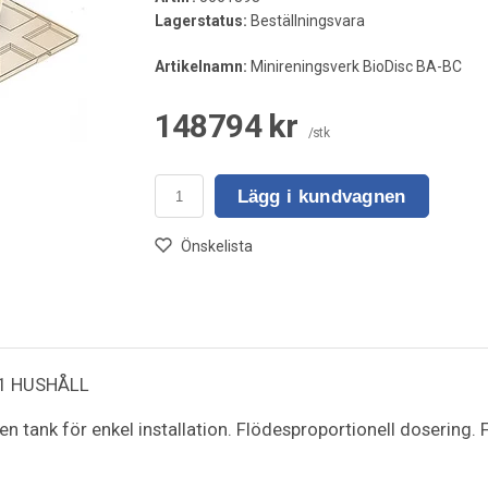
Lagerstatus:
Beställningsvara
Artikelnamn:
Minireningsverk BioDisc BA-BC
148794 kr
/stk
Lägg i kundvagnen
Önskelista
 1 HUSHÅLL
 en tank för enkel installation. Flödesproportionell dosering