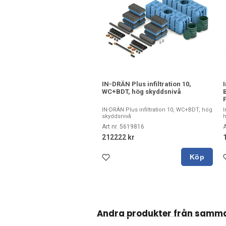
IN-DRÄN Plus infiltration 10,
WC+BDT, hög skyddsnivå
IN-DRÄN Plus infiltration 10, WC+BDT, hög
I
skyddsnivå
h
Art nr. 5619816
A
212222 kr
Köp
Andra produkter från samm