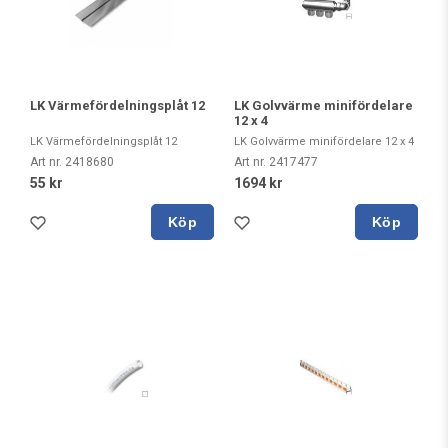
LK Värmefördelningsplåt 12
LK Golvvärme minifördelare
12 x 4
LK Värmefördelningsplåt 12
LK Golvvärme minifördelare 12 x 4
Art nr. 2418680
Art nr. 2417477
55 kr
1694 kr
Köp
Köp