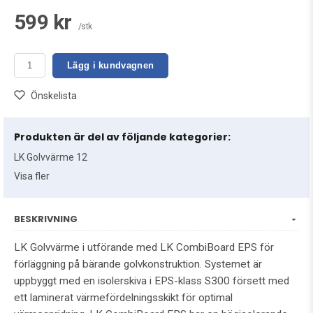
599 kr
/stk
Lägg i kundvagnen
Önskelista
Produkten är del av följande kategorier:
LK Golvvärme 12
Visa fler
BESKRIVNING
LK Golvvärme i utförande med LK CombiBoard EPS för
förläggning på bärande golvkonstruktion. Systemet är
uppbyggt med en isolerskiva i EPS-klass S300 försett med
ett laminerat värmefördelningsskikt för optimal