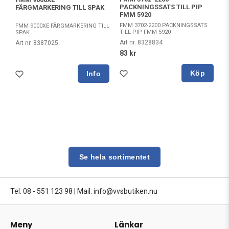
PACKNINGSSATS TILL PIP
FÄRGMARKERING TILL SPAK
FMM 5920
FMM 3702-2200 PACKNINGSSATS
FMM 9000XE FÄRGMARKERING TILL
TILL PIP FMM 5920
SPAK
Art nr. 8328834
Art nr. 8387025
83 kr
Köp
Se hela sortimentet
Tel: 08 - 551 123 98
|
Mail: info@vvsbutiken.nu
Meny
Länkar