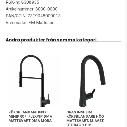
RSK-nr: 8308935
Artikelnummer: 8000-0000
EAN/GTIN: 7319048000013
Varumärke: FM Mattsson
Andra produkter från samma kategori
KÖKSBLANDARE INXX II
ORAS INSPERA
MINIPROFI FLEXPIP DMA
KÖKSBLANDARE HÖG
MATTSVART DMA MORA
MATTSVART, M.AVST.
UTDRAGB.PIP