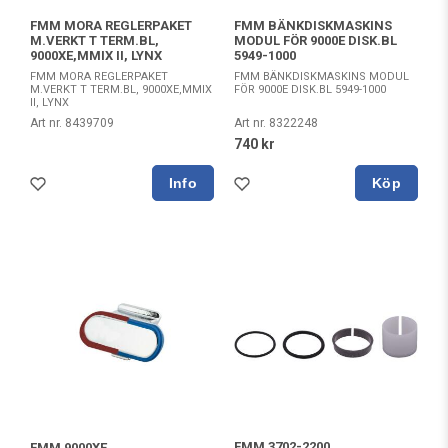
FMM MORA REGLERPAKET
FMM BÄNKDISKMASKINS
M.VERKT T TERM.BL,
MODUL FÖR 9000E DISK.BL
9000XE,MMIX II, LYNX
5949-1000
FMM MORA REGLERPAKET
FMM BÄNKDISKMASKINS MODUL
M.VERKT T TERM.BL, 9000XE,MMIX
FÖR 9000E DISK.BL 5949-1000
II, LYNX
Art nr. 8439709
Art nr. 8322248
740 kr
Köp
FMM 3702-2200
FMM 9000XE