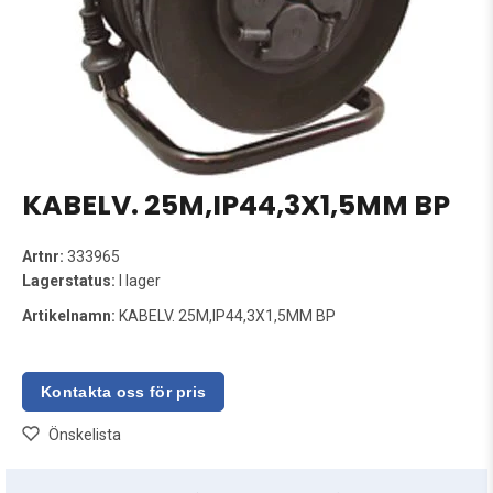
KABELV. 25M,IP44,3X1,5MM BP
Artnr:
333965
Lagerstatus:
I lager
Artikelnamn:
KABELV. 25M,IP44,3X1,5MM BP
Önskelista