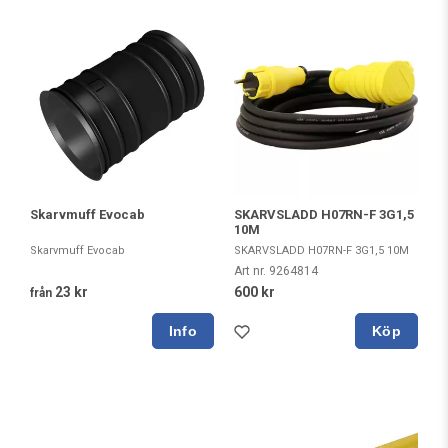
Skarvmuff Evocab
SKARVSLADD H07RN-F 3G1,5
10M
Skarvmuff Evocab
SKARVSLADD H07RN-F 3G1,5 10M
Art nr. 9264814
23 kr
600 kr
från
Köp