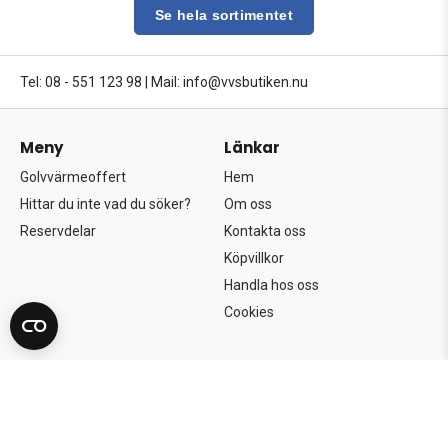
Se hela sortimentet
Tel: 08 - 551 123 98
|
Mail: info@vvsbutiken.nu
Meny
Länkar
Golvvärmeoffert
Hem
Hittar du inte vad du söker?
Om oss
Reservdelar
Kontakta oss
Köpvillkor
Handla hos oss
Cookies
Copyright©2026 Södertörns Bygg & VVS AB.