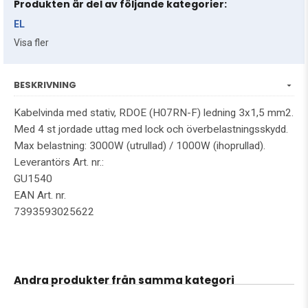
Produkten är del av följande kategorier:
EL
Visa fler
BESKRIVNING
Kabelvinda med stativ, RDOE (H07RN-F) ledning 3x1,5 mm2.
Med 4 st jordade uttag med lock och överbelastningsskydd.
Max belastning: 3000W (utrullad) / 1000W (ihoprullad).
Leverantörs Art. nr.:
GU1540
EAN Art. nr.
7393593025622
Andra produkter från samma kategori