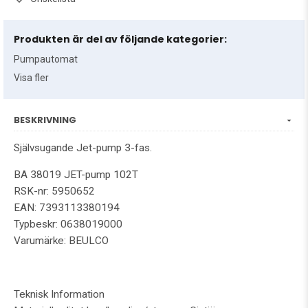
Produkten är del av följande kategorier:
Pumpautomat
Visa fler
BESKRIVNING
Självsugande Jet-pump 3-fas.
BA 38019 JET-pump 102T
RSK-nr: 5950652
EAN: 7393113380194
Typbeskr: 0638019000
Varumärke: BEULCO
Teknisk Information