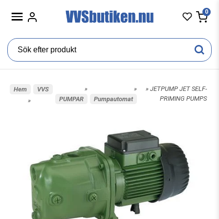
0
»
»
» JETPUMP JET SELF-
Hem
VVS
PRIMING PUMPS
PUMPAR
Pumpautomat
»