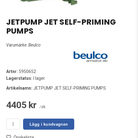
JETPUMP JET SELF-PRIMING
PUMPS
Varumärke:
Beulco
Artnr:
5950652
Lagerstatus:
I lager
Artikelnamn:
JETPUMP JET SELF-PRIMING PUMPS
4405 kr
/stk
Lägg i kundvagnen
Önskelista