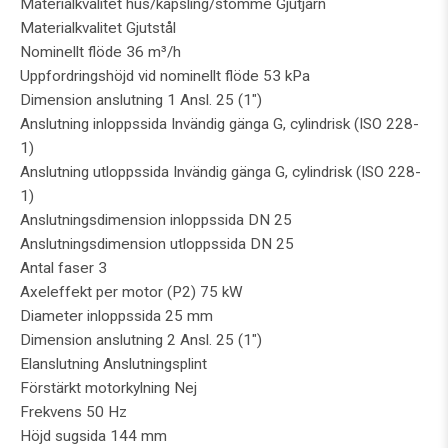
Materialkvalitet hus/kapsling/stomme Gjutjärn
Materialkvalitet Gjutstål
Nominellt flöde 36 m³/h
Uppfordringshöjd vid nominellt flöde 53 kPa
Dimension anslutning 1 Ansl. 25 (1")
Anslutning inloppssida Invändig gänga G, cylindrisk (ISO 228-
1)
Anslutning utloppssida Invändig gänga G, cylindrisk (ISO 228-
1)
Anslutningsdimension inloppssida DN 25
Anslutningsdimension utloppssida DN 25
Antal faser 3
Axeleffekt per motor (P2) 75 kW
Diameter inloppssida 25 mm
Dimension anslutning 2 Ansl. 25 (1")
Elanslutning Anslutningsplint
Förstärkt motorkylning Nej
Frekvens 50 Hz
Höjd sugsida 144 mm