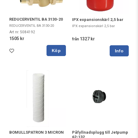
REDUCERVENTIL BA 3130-20
IPX expansionskärl 2,5 bar
REDUCERVENTIL BA 3130-20
IPX expansionskärl 2,5 bar
Art nr. 5084192
1505 kr
1327 kr
från
Köp
BOMULLSPATRON 3 MICRON
Påfyllnadsplugg till Jetpump
62-132