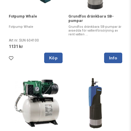
Fotpump Whale
Grundfos dränkbara SB-
pumpar
Fotpump Whale
Grundfos dränkbara SB-pumpar är
avsedda för vattenförsörjning av
rent vatten ...
Art nr. SUN 604100
1131 kr
Köp