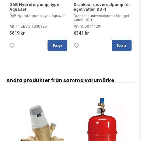
DAB Hydroforpump, type
Dränkbar universalpump för
AquaJet
eget vatten DD-1
DAB Hydroforpump, type AquaJet
Dränkbar universalpump för eget
vatten DD-1
Art nr. BEVO 7030925
Art nr. 5874429
5619 kr
6341 kr
Köp
Köp
Andra produkter från samma varumärke