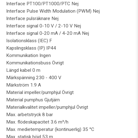
Interface PT100/PT1000/PTC Nej
Interface Pulse Width Modulation (PWM) Nej
Interface pulsräknare Nej
Interface signal 0-10 V / 2-10 V Nej
Interface signal 0-20 mA / 4-20 mA Nej
Isolationsklass (IEC) F
Kapslingsklass (IP) IP44
Kommunikation Ingen
Kommunikationsbuss Övrigt
Längd kabel 0 m
Märkspänning 230 - 400 V
Märkström 1.9 A
Material impeller/pumphjul Övrigt
Material pumphus Gjutjärn
Materialkvalitet impeller/pumphjul Övrigt
Max. arbetstryck 8 bar
Max. flödeskapacitet 3.6 m³/h
Max. medietemperatur (kontinuerlig) 35 °C
Max. statisk höjd 53 m