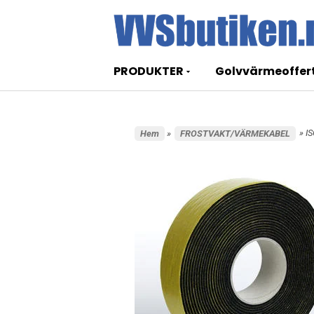
PRODUKTER
Golvvärmeoffer
» 
Hem
»
FROSTVAKT/VÄRMEKABEL