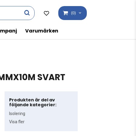
(0)
mpanj
Varumärken
0MMX10M SVART
Produkten är del av
följande kategorier:
Isolering
Visa fler