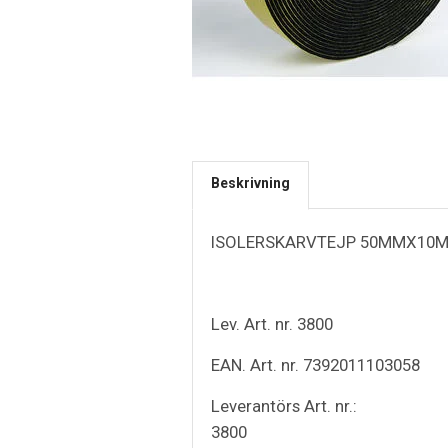
Beskrivning
ISOLERSKARVTEJP 50MMX10M
Lev. Art. nr. 3800
EAN. Art. nr. 7392011103058
Leverantörs Art. nr.:
3800