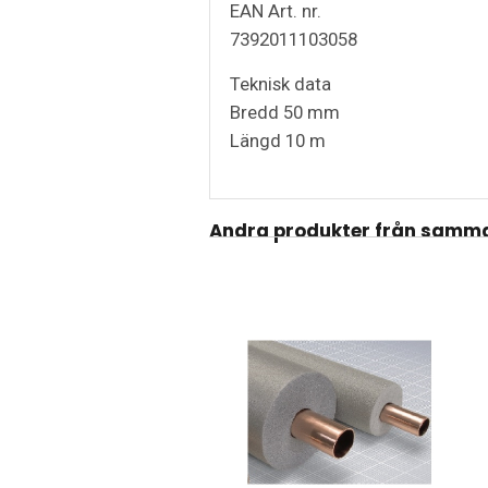
EAN Art. nr.
7392011103058
Teknisk data
Bredd 50 mm
Längd 10 m
Andra produkter från samma