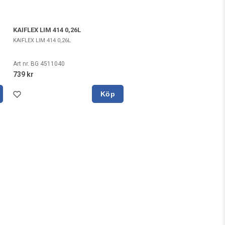
KAIFLEX LIM 414 0,26L
KAIFLEX LIM 414 0,26L
Art nr. BG 4511040
739 kr
Köp