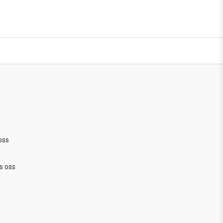
oss
s oss