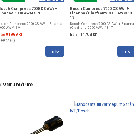
Bosch Compress 7000 CS AWi +
Bosch Compress 7000 CS AWi +
Elpanna 6000 AWM 5-9
Elpanna (Glasfront) 7000 AWM 13-
17
osch Compress 7000 CS AWi + Elpanna
Bosch Compress 7000 CS AWi + Elpanna
000 AWM 5-9
(Glasfront) 7000 AWM 13-17
91999 kr
114708 kr
rån
från
(
99392 kr
)
a varumärke