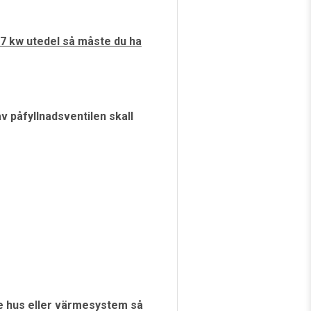
17 kw utedel så måste du ha
v påfyllnadsventilen skall
rre hus eller värmesystem så