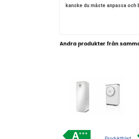
kanske du måste anpassa och byt
Andra produkter från samma
Produktblad