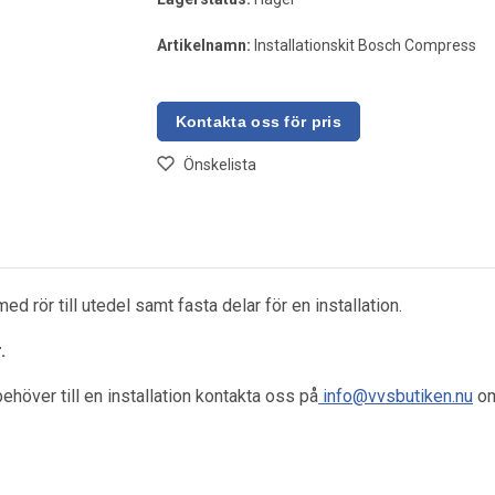
Artikelnamn:
Installationskit Bosch Compress
Önskelista
 rör till utedel samt fasta delar för en installation.
.
behöver till en installation kontakta oss på
info@vvsbutiken.nu
om