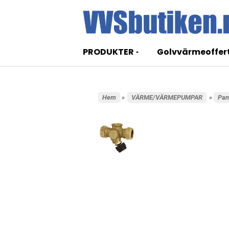
PRODUKTER
Golvvärmeoffer
Hem
»
VÄRME/VÄRMEPUMPAR
»
Pan