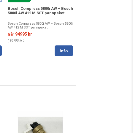
Bosch Compress 5800i AW + Bosch
5800i AW 412 M SST pannpaket
Bosch Compress 5800i AW + Bosch 5800i
AW 412 M SST pannpaket
94995 kr
från
(
98795 kr
)