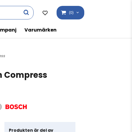
(0)
mpanj
Varumärken
ress
ch Compress
Produkten är del av