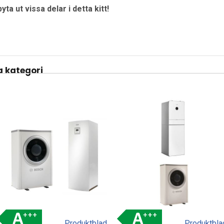
a ut vissa delar i detta kitt!
 kategori
Produktblad
Produktbla