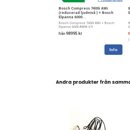
Bosch Compress 7400i AWi
(reducerad ljudnivå ) + Bosch
Elpanna 6000...
Bosch Compress 7400i AWi + Bosch
B
Elpanna 6000 AWM 5-9
6
98995 kr
från
f
Andra produkter från samm