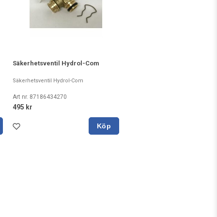
Säkerhetsventil Hydrol-Com
Säkerhetsventil Hydrol-Com
Art nr. 87186434270
495 kr
Köp