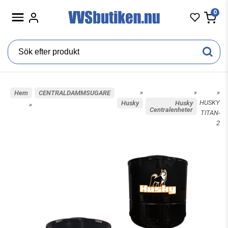
0
»
»
»
Hem
CENTRALDAMMSUGARE
HUSKY
Husky
Husky
»
Centralenheter
TITAN-
2