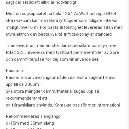
sagt där städkraft alltid är nödvändigt.
Med en sugkapacitet på hela 1354 AirWatt och upp till 64
kPa i vakuum kan man klara lyfthöjder som tidigare inte var
möjligt, över 6 m. För bästa tillförlitlighet levereras Titan med
styrelektronik av bästa kvalité triftidsdisplay är standard.
Titan levereras med en stor dammbehållare som rymmer
totalt 22L, levereras med tvättbart permanentfilter av Gore
och dammfilterpåse för dej som vill använda det.
Passar till:
Passar alla användningsområden där extra sugkraft krävs
upp till ca 2000m².
Ska stora mängder damm/material sugas upp så
rekommenderar vi att
en föravskiljare används. Kontakta oss för mer information!
Rekommenderad slanglängd:
9-15m med 35mm slang.