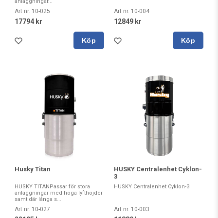
anläggningar...
Art nr. 10-025
Art nr. 10-004
17794 kr
12849 kr
Köp
Köp
HUSKY Centralenhet Cyklon-
Husky Titan
3
HUSKY Centralenhet Cyklon-3
HUSKY TITANPassar för stora
anläggningar med höga lyfthöjder
samt där långa s...
Art nr. 10-003
Art nr. 10-027