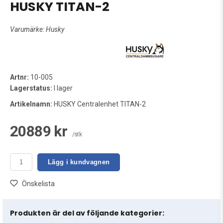
HUSKY TITAN-2
Varumärke:
Husky
Artnr:
10-005
Lagerstatus:
I lager
Artikelnamn:
HUSKY Centralenhet TITAN-2
20889 kr
/stk
Lägg i kundvagnen
Önskelista
Produkten är del av följande kategorier: