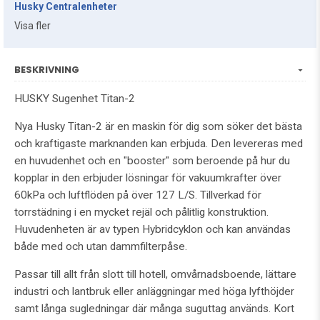
Husky Centralenheter
Visa fler
BESKRIVNING
HUSKY Sugenhet Titan-2
Nya Husky Titan-2 är en maskin för dig som söker det bästa
och kraftigaste marknanden kan erbjuda. Den levereras med
en huvudenhet och en "booster" som beroende på hur du
kopplar in den erbjuder lösningar för vakuumkrafter över
60kPa och luftflöden på över 127 L/S. Tillverkad för
torrstädning i en mycket rejäl och pålitlig konstruktion.
Huvudenheten är av typen Hybridcyklon och kan användas
både med och utan dammfilterpåse.
Passar till allt från slott till hotell, omvårnadsboende, lättare
industri och lantbruk eller anläggningar med höga lyfthöjder
samt långa sugledningar där många suguttag används. Kort