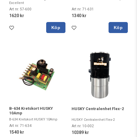
Excellent
Art nr. 71-631
Art nr. 57-600
1340 kr
1620 kr
Köp
Köp
B-634 Kretskort HUSKY
HUSKY Centralenhet Flex-2
10Amp
B-634 Kretskort HUSKY 10Amp
HUSKY Centralenhet Flex-2
Art nr. 71-634
Art nr. 10-002
1540 kr
10389 kr