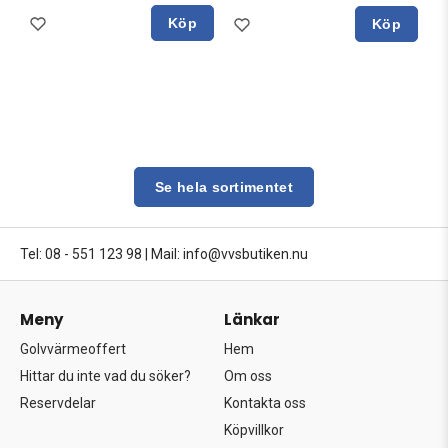
Köp
Köp
Se hela sortimentet
Tel: 08 - 551 123 98
|
Mail: info@vvsbutiken.nu
Meny
Länkar
Golvvärmeoffert
Hem
Hittar du inte vad du söker?
Om oss
Reservdelar
Kontakta oss
Köpvillkor