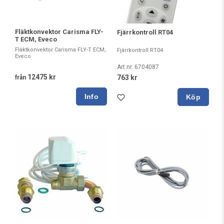
Fläktkonvektor Carisma FLY-
Fjärrkontroll RT04
T ECM, Eveco
Fläktkonvektor Carisma FLY-T ECM,
Fjärrkontroll RT04
Eveco
Art nr. 6704087
12475 kr
763 kr
från
Köp