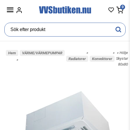
0
»
»
» Hölje
Hem
VÄRME/VÄRMEPUMPAR
Skystar
Radiatorer
Konvektorer
»
80x80