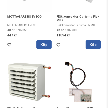
MOTTAGARE RS EVECO
Fläktkonvektor Carisma Fly-
MB2
MOTTAGARE RS EVECO
Fläktkonvektor Carisma Fly-MB
Art nr. 6707859
Art nr. 6707703
447 kr
11094 kr
Köp
Köp