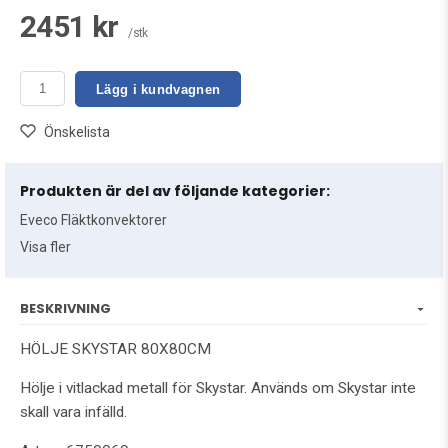
2451 kr
/stk
Lägg i kundvagnen
Önskelista
Produkten är del av följande kategorier:
Eveco Fläktkonvektorer
Visa fler
BESKRIVNING
HÖLJE SKYSTAR 80X80CM
Hölje i vitlackad metall för Skystar. Används om Skystar inte
skall vara infälld.