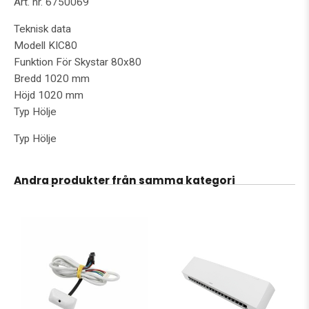
Art. nr. 6750069
Teknisk data
Modell KIC80
Funktion För Skystar 80x80
Bredd 1020 mm
Höjd 1020 mm
Typ Hölje
Typ Hölje
Andra produkter från samma kategori